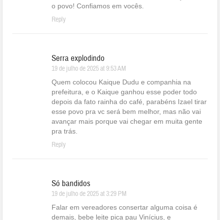
o povo! Confiamos em vocês.
Reply
Serra explodindo
19 de julho de 2025 at 9:53 AM
Quem colocou Kaique Dudu e companhia na
prefeitura, e o Kaique ganhou esse poder todo
depois da fato rainha do café, parabéns Izael tirar
esse povo pra vc será bem melhor, mas não vai
avançar mais porque vai chegar em muita gente
pra trás.
Reply
Só bandidos
19 de julho de 2025 at 3:29 PM
Falar em vereadores consertar alguma coisa é
demais, bebe leite pica pau Vinícius, e