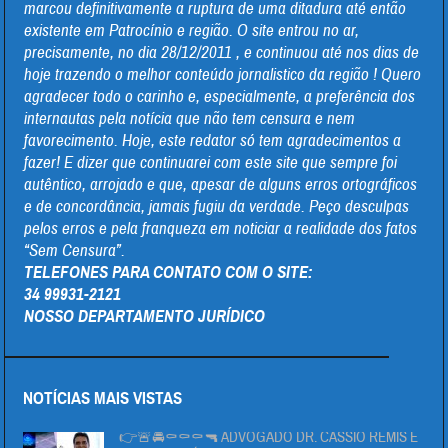
marcou definitivamente a ruptura de uma ditadura até então
existente em Patrocínio e região. O site entrou no ar,
precisamente, no dia 28/12/2011 , e continuou até nos dias de
hoje trazendo o melhor conteúdo jornalistico da região ! Quero
agradecer todo o carinho e, especialmente, a preferência dos
internautas pela notícia que não tem censura e nem
favorecimento. Hoje, este redator só tem agradecimentos a
fazer! E dizer que continuarei com este site que sempre foi
autêntico, arrojado e que, apesar de alguns erros ortográficos
e de concordância, jamais fugiu da verdade. Peço desculpas
pelos erros e pela franqueza em noticiar a realidade dos fatos
“Sem Censura”.
TELEFONES PARA CONTATO COM O SITE:
34 99931-2121
NOSSO DEPARTAMENTO JURÍDICO
NOTÍCIAS MAIS VISTAS
👉🚨🚔⚰⚰⚰🔫 ADVOGADO DR. CÁSSIO REMIS É