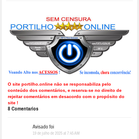
O site portilho.online não se responsabiliza pelo
conteúdo dos comentários, e reserva-se no direito de
rejeitar comentários em desacordo com o propósito do
site !
8 Comentarios
Avisado foi
19 de julho de 2025 at 7:45 AM