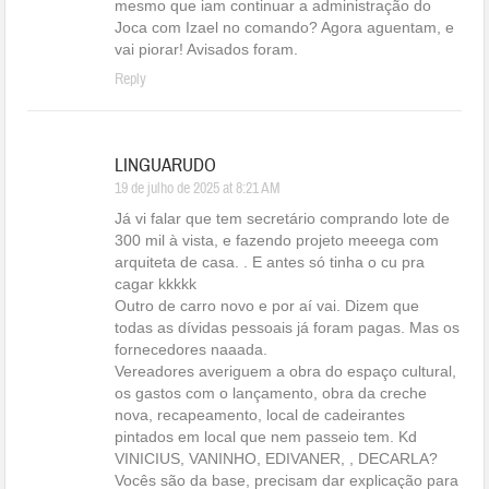
mesmo que iam continuar a administração do
Joca com Izael no comando? Agora aguentam, e
vai piorar! Avisados foram.
Reply
LINGUARUDO
19 de julho de 2025 at 8:21 AM
Já vi falar que tem secretário comprando lote de
300 mil à vista, e fazendo projeto meeega com
arquiteta de casa. . E antes só tinha o cu pra
cagar kkkkk
Outro de carro novo e por aí vai. Dizem que
todas as dívidas pessoais já foram pagas. Mas os
fornecedores naaada.
Vereadores averiguem a obra do espaço cultural,
os gastos com o lançamento, obra da creche
nova, recapeamento, local de cadeirantes
pintados em local que nem passeio tem. Kd
VINICIUS, VANINHO, EDIVANER, , DECARLA?
Vocês são da base, precisam dar explicação para