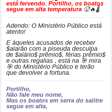
está fervendo. Portilho, os boatos
segue em alta temperatura
🥵🔥🌡
Adendo: O Ministério Público está
atento!
E àqueles acusados de receber
$alarão com a piseuda desculpa
de $alário$ prêmio$, férias prêmio$
e outras regalias , está na 🎯 mira
🎯 do Ministério Público e terão
que devolver a fortuna.
Portilho,
Não fale meu nome,
Mas os boatos em serra do salitre
segue em alta,