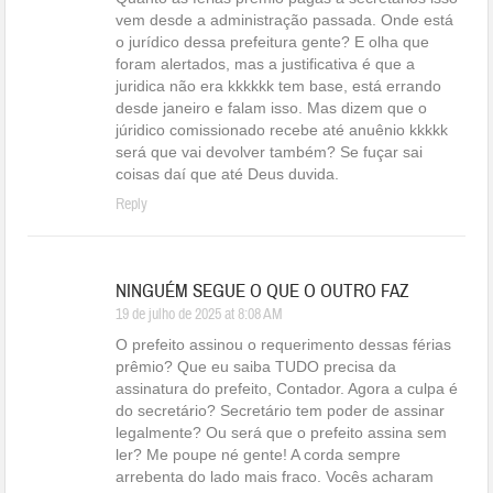
vem desde a administração passada. Onde está
o jurídico dessa prefeitura gente? E olha que
foram alertados, mas a justificativa é que a
juridica não era kkkkkk tem base, está errando
desde janeiro e falam isso. Mas dizem que o
júridico comissionado recebe até anuênio kkkkk
será que vai devolver também? Se fuçar sai
coisas daí que até Deus duvida.
Reply
NINGUÉM SEGUE O QUE O OUTRO FAZ
19 de julho de 2025 at 8:08 AM
O prefeito assinou o requerimento dessas férias
prêmio? Que eu saiba TUDO precisa da
assinatura do prefeito, Contador. Agora a culpa é
do secretário? Secretário tem poder de assinar
legalmente? Ou será que o prefeito assina sem
ler? Me poupe né gente! A corda sempre
arrebenta do lado mais fraco. Vocês acharam