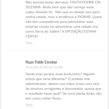
Não precisa tentar derrubar, FRUTA PODRE CAI
SOZINHA. Ainda bem que não carrego essa
culpa. Avisado foi.. Não que eu desejo isso para
minha cidade, mas a tendência é PIORAR. Quem
não tem competência para administrar suas
próprias coisas vai administrar uma cidade rica
como Serra do Salitre? A OPOSIÇÃO ESTAVA
CERTA!
Reply
Ruan Pablo Escobar
19 de julho de 2025 at 7:51 AM
Gente mas porque esse burburinho? Alguém
achou que seria diferente? O prefeito mal
administrador, deixou nas mãos (mais uma vez)
de pessoas arrogantes e desonestas, queria que
o resultado fosse qual? Se você planta limão não
tem como colher flores.
Reply