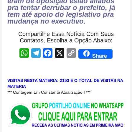
eram de oposição estão aliados
pra tentar derrubar o prefeito, já
tem até apoio do legislativo pra
mudança no executivo.
Compartilhe Essa Notícia Com Seus
Contatos, Escolha a Opção Abaixo:
WhatsApp
Telegram
Facebook
X
Copy
Share
Link
VISITAS NESTA MATERIA: 2153 E O TOTAL DE VISITAS NA
MATERIA
*** Contagem Em Constante Atualização ! ***