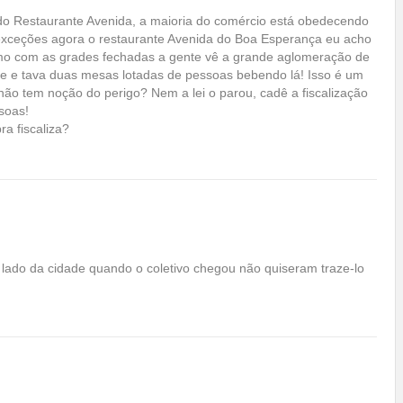
 do Restaurante Avenida, a maioria do comércio está obedecendo
exceções agora o restaurante Avenida do Boa Esperança eu acho
mo com as grades fechadas a gente vê a grande aglomeração de
te e tava duas mesas lotadas de pessoas bebendo lá! Isso é um
ão tem noção do perigo? Nem a lei o parou, cadê a fiscalização
soas!
ra fiscaliza?
 lado da cidade quando o coletivo chegou não quiseram traze-lo