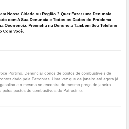
to em Nossa Cidade ou Região ? Quer Fazer uma Denuncia
ario com A Sua Denuncia e Todos os Dados do Problema
 sua Ocorrencia, Preencha na Denuncia Tambem Seu Telefone
o Com Você.
você Portilho. Denunciar donos de postos de combustíveis de
contos dado pela Petrobras. Uma vez que de janeiro até agora já
gasolina e a mesma se encontra do mesmo preço de janeiro.
o pelos postos de combustíveis de Patrocínio.