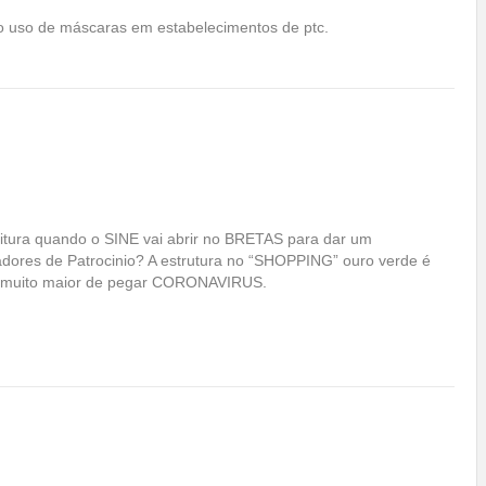
do uso de máscaras em estabelecimentos de ptc.
eitura quando o SINE vai abrir no BRETAS para dar um
dores de Patrocinio? A estrutura no “SHOPPING” ouro verde é
o muito maior de pegar CORONAVIRUS.