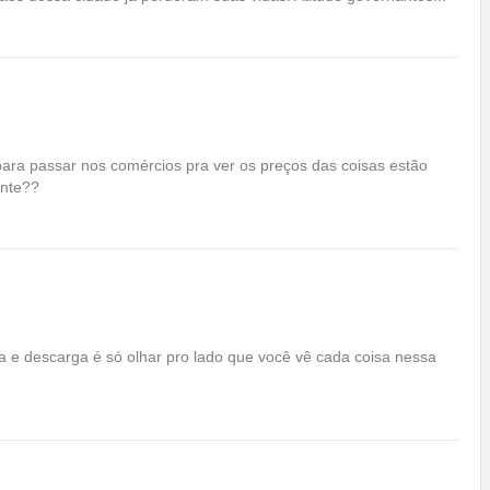
para passar nos comércios pra ver os preços das coisas estão
ente??
 e descarga é só olhar pro lado que você vê cada coisa nessa