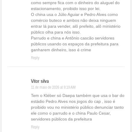
como sempre fica com o dinheiro do aluguel do
estacionamento, proibido isso por lei.
O china usa o Júlio Aguiar e Pedro Alves como
comércio buteco e ambos não deixa ninguem
entrar lá para vender, alô prefeito, alô ministério
público olha para nós isso.
Parrudo e china e Antônio cascão servidores
públicos usando os espaços da prefeitura para
ganharem dinheiro, isso é crime
Reply
Vitor silva
11 de maio de 2026 at 9:19 AM
Tem o Kléber só Daepa também que usa o bar do
estádio Pedro Alves nos jogos do cap , isso é
proibido vou no ministério público denunciar tanto
ele como o parrudo e o china Paulo Cesar,
servidores públicos da prefeitura
Reply