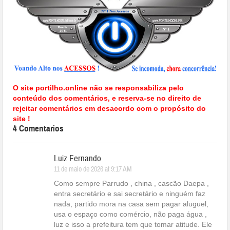
O site portilho.online não se responsabiliza pelo
conteúdo dos comentários, e reserva-se no direito de
rejeitar comentários em desacordo com o propósito do
site !
4 Comentarios
Luiz Fernando
11 de maio de 2026 at 9:17 AM
Como sempre Parrudo , china , cascão Daepa ,
entra secretário e sai secretário e ninguém faz
nada, partido mora na casa sem pagar aluguel,
usa o espaço como comércio, não paga água ,
luz e isso a prefeitura tem que tomar atitude. Ele