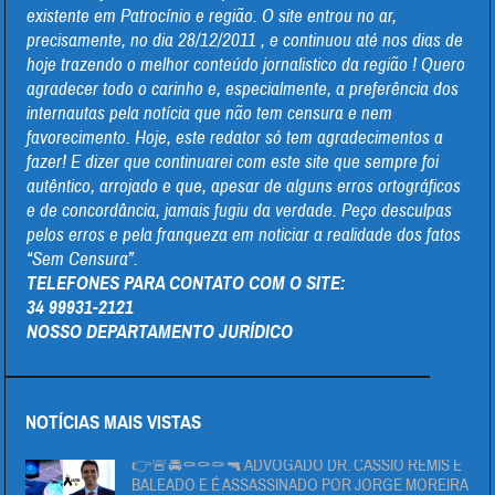
existente em Patrocínio e região. O site entrou no ar,
precisamente, no dia 28/12/2011 , e continuou até nos dias de
hoje trazendo o melhor conteúdo jornalistico da região ! Quero
agradecer todo o carinho e, especialmente, a preferência dos
internautas pela notícia que não tem censura e nem
favorecimento. Hoje, este redator só tem agradecimentos a
fazer! E dizer que continuarei com este site que sempre foi
autêntico, arrojado e que, apesar de alguns erros ortográficos
e de concordância, jamais fugiu da verdade. Peço desculpas
pelos erros e pela franqueza em noticiar a realidade dos fatos
“Sem Censura”.
TELEFONES PARA CONTATO COM O SITE:
34 99931-2121
NOSSO DEPARTAMENTO JURÍDICO
NOTÍCIAS MAIS VISTAS
👉🚨🚔⚰⚰⚰🔫 ADVOGADO DR. CÁSSIO REMIS É
BALEADO E É ASSASSINADO POR JORGE MOREIRA