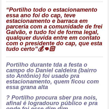
“Portilho todo o estacionamento
essa ano foi do cap, teve
estacionamento e barraca em
parceria com a comunidade de frei
Galvão, e tudo foi de forma legal,
qualquer duvida entre em contato
com o presidente do cap, que esta
tudo certo”💰👊🏻
Portilho durante tda a festa o
campo do Daniel caldeira (bairro
sto Antônio) foi usado pra
estacionamento, quem ficou com
essa grana alta
? Portilho procura sber pra nois,
afinal é logradouro público e pra
onde foi esse dim dim