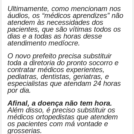
Ultimamente, como mencionam nos
áudios, os “médicos aprendizes” não
atendem às necessidades dos
pacientes, que são vítimas todos os
dias e a todas as horas desse
atendimento medíocre.
O novo prefeito precisa substituir
toda a diretoria do pronto socorro e
contratar médicos experientes,
pediatras, dentistas, geriatras, e
especialistas que atendam 24 horas
por dia.
Afinal, a doença não tem hora.
Além disso, é preciso substituir os
médicos ortopedistas que atendem
os pacientes com má vontade e
grosserias.