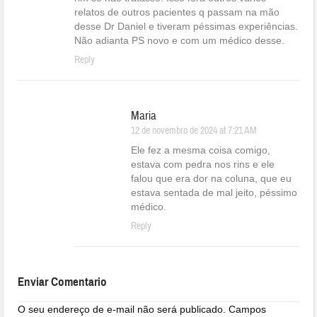
relatos de outros pacientes q passam na mão
desse Dr Daniel e tiveram péssimas experiências.
Não adianta PS novo e com um médico desse.
Reply
Maria
12 de novembro de 2024 at 7:21 AM
Ele fez a mesma coisa comigo,
estava com pedra nos rins e ele
falou que era dor na coluna, que eu
estava sentada de mal jeito, péssimo
médico.
Reply
Enviar Comentario
O seu endereço de e-mail não será publicado.
Campos