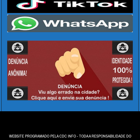
WEBSITE PROGRAMADO PELA CDC INFO - TODA A RESPONSABILIDADE DO