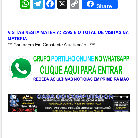
WhatsApp
Telegram
Facebook
X
Copy
Share
Link
VISITAS NESTA MATERIA: 2395 E O TOTAL DE VISITAS NA
MATERIA
*** Contagem Em Constante Atualização ! ***