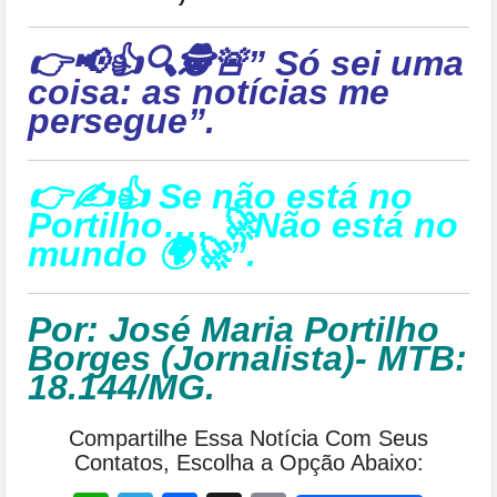
👉📢👍🔍🕵🚨” Só sei uma
coisa: as notícias me
persegue”.
👉✍👍 Se não está no
Portilho…. 🚀Não está no
mundo 🌍🚀”.
Por: José Maria Portilho
Borges (
Jornalista)- MTB:
18.144/MG.
Compartilhe Essa Notícia Com Seus
Contatos, Escolha a Opção Abaixo: