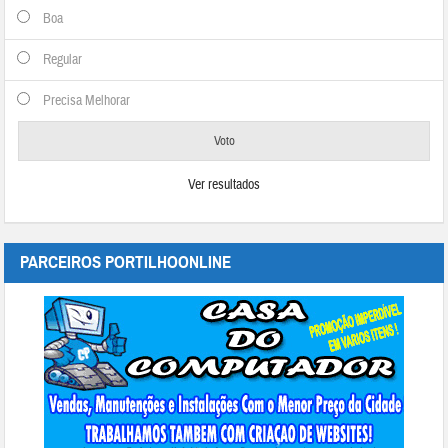
Boa
Regular
Precisa Melhorar
Ver resultados
PARCEIROS PORTILHOONLINE