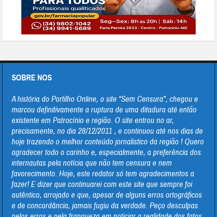
SOBRE NOS
A história do Portilho Online, o site “Sem Censura”, chegou e
marcou definitivamente a ruptura de uma ditadura até então
existente em Patrocínio e região. O site entrou no ar,
precisamente, no dia 28/12/2011 , e continuou até nos dias de
hoje trazendo o melhor conteúdo jornalistico da região ! Quero
agradecer todo o carinho e, especialmente, a preferência dos
internautas pela notícia que não tem censura e nem
favorecimento. Hoje, este redator só tem agradecimentos a
fazer! E dizer que continuarei com este site que sempre foi
autêntico, arrojado e que, apesar de alguns erros ortográficos
e de concordância, jamais fugiu da verdade. Peço desculpas
pelos erros e pela franqueza em noticiar a realidade dos fatos