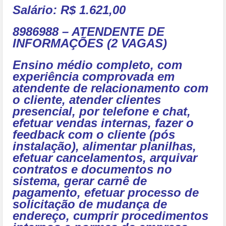
Salário: R$ 1.621,00
8986988 – ATENDENTE DE
INFORMAÇÕES (2 VAGAS)
Ensino médio completo, com
experiência comprovada em
atendente de relacionamento com
o cliente, atender clientes
presencial, por telefone e chat,
efetuar vendas internas, fazer o
feedback com o cliente (pós
instalação), alimentar planilhas,
efetuar cancelamentos, arquivar
contratos e documentos no
sistema, gerar carnê de
pagamento, efetuar processo de
solicitação de mudança de
endereço, cumprir procedimentos