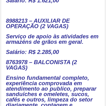
Salário: R$ 1.621,00
8988213 – AUXILIAR DE
OPERAÇÃO (2 VAGAS)
Serviço de apoio às atividades em
armazéns de grãos em geral.
Salário: R$ 2.285,00
8763978 – BALCONISTA (2
VAGAS)
Ensino fundamental completo,
experiência comprovada em
atendimento ao publico, preparar
sanduíches e omeletes, sucos,
cafés e outros, limpeza do setor
diariamente, contagem e