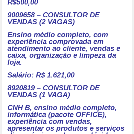
R$500,00
9009658 – CONSULTOR DE
VENDAS (2 VAGAS)
Ensino médio completo, com
experiência comprovada em
atendimento ao cliente, vendas e
caixa, organização e limpeza da
loja.
Salário: R$ 1.621,00
8920819 – CONSULTOR DE
VENDAS (1 VAGA)
CNH B, ensino médio completo,
informática (pacote OFFICE),
experiência com vendas,
apresentar os produtos e serviços