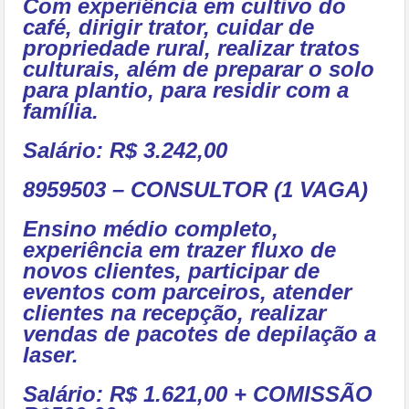
Com experiência em cultivo do
café, dirigir trator, cuidar de
propriedade rural, realizar tratos
culturais, além de preparar o solo
para plantio, para residir com a
família.
Salário: R$ 3.242,00
8959503 – CONSULTOR (1 VAGA)
Ensino médio completo,
experiência em trazer fluxo de
novos clientes, participar de
eventos com parceiros, atender
clientes na recepção, realizar
vendas de pacotes de depilação a
laser.
Salário: R$ 1.621,00 + COMISSÃO