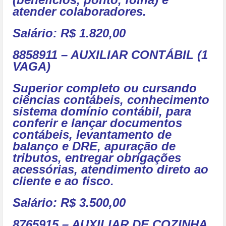
atender colaboradores.
Salário: R$ 1.820,00
8858911 – AUXILIAR CONTÁBIL (1
VAGA)
Superior completo ou cursando
ciências contábeis, conhecimento
sistema domínio contábil, para
conferir e lançar documentos
contábeis, levantamento de
balanço e DRE, apuração de
tributos, entregar obrigações
acessórias, atendimento direto ao
cliente e ao fisco.
Salário: R$ 3.500,00
8765915 – AUXILIAR DE COZINHA