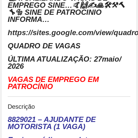
EMPREGO SINE…🤙🙌✍🙏🛠⚒🔨
🔧🔩 SINE DE PATROCINIO
INFORMA…
https://sites.google.com/view/qua
QUADRO DE VAGAS
ÚLTIMA ATUALIZAÇÃO: 27maio/
2026
VAGAS DE EMPREGO EM
PATROCÍNIO
Descrição
8829021 – AJUDANTE DE
MOTORISTA (1 VAGA)