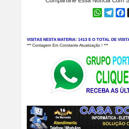
Compartilhe Essa Notícia Com S
Whats
Tel
VISITAS NESTA MATERIA: 1413 E O TOTAL DE VISI
*** Contagem Em Constante Atualização ! ***