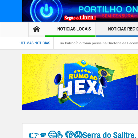
NOTICIAS LOCAIS
NOTICIAS REGI
ULTIMAS NOTICIAS
o👉🏻👏🏻Carlos Apolinário Patrocínio toma posse na Diretoria da Fecomércio MG para a g
iária: Oi portilho boa noite. Nem tudo que vem de lá é coisa ruim
👉🫵🤔🫰🫣😱Serra do Salitre.