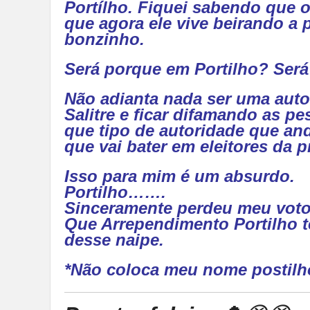
Portílho. Fiquei sabendo que
que agora ele vive beirando a 
bonzinho.
Será porque em Portilho? Será
Não adianta nada ser uma auto
Salitre e ficar difamando as p
que tipo de autoridade que an
que vai bater em eleitores da 
Isso para mim é um absurdo.
Portilho…….
Sinceramente perdeu meu vot
Que Arrependimento Portilho 
desse naipe.
*Não coloca meu nome postilh