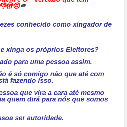
👎🫣😠
🫵
enezes conhecido como xingador de
e xinga os próprios Eleitores?
tado para uma pessoa assim.
ão é só comigo não que até com
stá fazendo isso.
 pessoa que vira a cara até mesmo
lia quem dirá para nós que somos
soa ser autoridade.