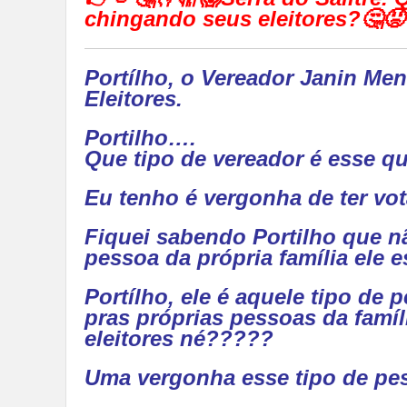
chingando seus eleitores?🤔😡
Portílho, o Vereador Janin M
Eleitores.
Portilho….
Que tipo de vereador é esse qu
Eu tenho é vergonha de ter vo
Fiquei sabendo Portilho que n
pessoa da própria família ele e
Portílho, ele é aquele tipo de
pras próprias pessoas da famí
eleitores né?????
Uma vergonha esse tipo de pes