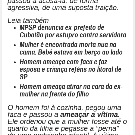
passou a acusá-la, de forma
agressiva, de uma suposta traição.
Leia também
MPSP denuncia ex-prefeito de
Cubatão por estupro contra servidora
Mulher é encontrada morta nua na
cama. Bebê estava em berço ao lado
Homem ameaça com faca e faz
esposa e criança reféns no litoral de
SP
Homem ameaça atirar na cara da ex-
mulher na frente do filho
O homem foi à cozinha, pegou uma
faca e passou a
ameaçar a vítima
.
Ele ordenou que a mulher fosse até o
quarto da filha e pegasse a “perna”