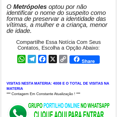
O
Metrópoles
optou por não
identificar o nome do suspeito como
forma de preservar a identidade das
vítimas, a mulher e a criança, menor
de idade.
Compartilhe Essa Notícia Com Seus
Contatos, Escolha a Opção Abaixo:
WhatsApp
Telegram
Facebook
X
Copy
Share
Link
VISITAS NESTA MATERIA: 4008 E O TOTAL DE VISITAS NA
MATERIA
*** Contagem Em Constante Atualização ! ***