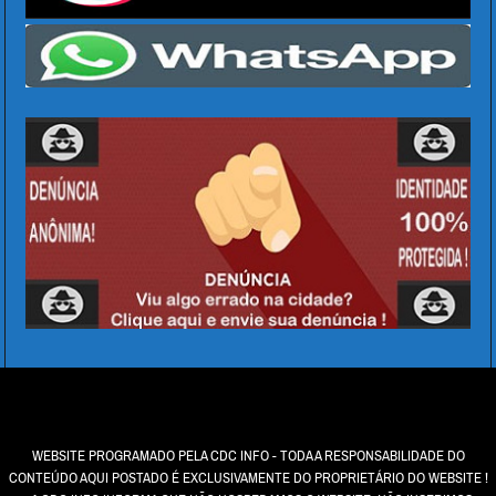
WEBSITE PROGRAMADO PELA CDC INFO - TODA A RESPONSABILIDADE DO
CONTEÚDO AQUI POSTADO É EXCLUSIVAMENTE DO PROPRIETÁRIO DO WEBSITE !