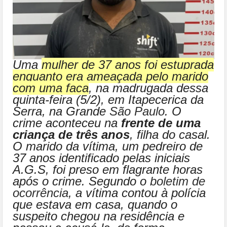
Uma
mulher de 37 anos foi estuprada
enquanto era ameaçada pelo marido
com uma faca
, na madrugada dessa
quinta-feira (5/2), em Itapecerica da
Serra, na Grande
São Paulo
. O
crime aconteceu na
frente de uma
criança de três anos
, filha do casal.
O marido da vítima, um pedreiro de
37 anos identificado pelas iniciais
A.G.S, foi preso em flagrante horas
após o crime. Segundo o
boletim de
ocorrência
, a vítima contou à polícia
que estava em casa, quando o
suspeito chegou na residência e