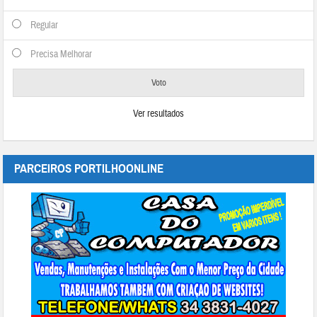
Regular
Precisa Melhorar
Ver resultados
PARCEIROS PORTILHOONLINE