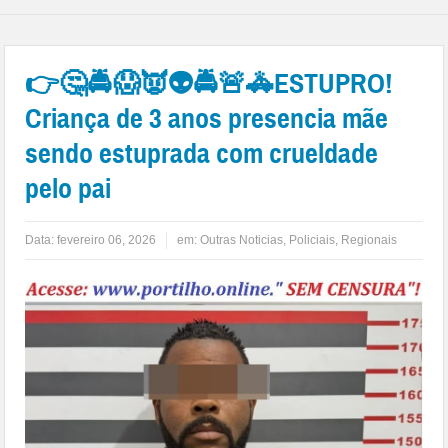
👉🤔🚔😱👿👽🚔🚨🚓ESTUPRO!
Criança de 3 anos presencia mãe
sendo estuprada com crueldade
pelo pai
Data:
fevereiro 06, 2026
em:
Outras Noticias
,
Policiais
,
Regionais