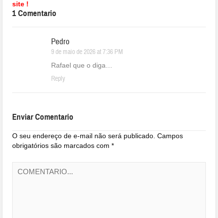
site !
1 Comentario
Pedro
9 de maio de 2026 at 7:36 PM
Rafael que o diga…
Reply
Enviar Comentario
O seu endereço de e-mail não será publicado.
Campos
obrigatórios são marcados com
*