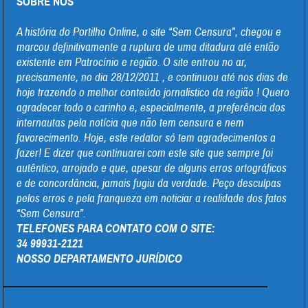
SOBRE NOS
A história do Portilho Online, o site “Sem Censura”, chegou e
marcou definitivamente a ruptura de uma ditadura até então
existente em Patrocínio e região. O site entrou no ar,
precisamente, no dia 28/12/2011 , e continuou até nos dias de
hoje trazendo o melhor conteúdo jornalistico da região ! Quero
agradecer todo o carinho e, especialmente, a preferência dos
internautas pela notícia que não tem censura e nem
favorecimento. Hoje, este redator só tem agradecimentos a
fazer! E dizer que continuarei com este site que sempre foi
autêntico, arrojado e que, apesar de alguns erros ortográficos
e de concordância, jamais fugiu da verdade. Peço desculpas
pelos erros e pela franqueza em noticiar a realidade dos fatos
“Sem Censura”.
TELEFONES PARA CONTATO COM O SITE:
34 99931-2121
NOSSO DEPARTAMENTO JURÍDICO