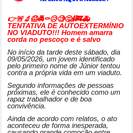
👉🚨🔬😱🚔⚰😥🧐🤔🕯🚒🚑
TENTATIVA DE AUTOEXTERMÍNIO
NO VIADUTO!!! Homem amarra
corda no pescoço e é salvo
No início da tarde deste sábado, dia
09/05/2026, um jovem identificado
pelo primeiro nome de Júnior tentou
contra a própria vida em um viaduto.
Segundo informações de pessoas
próximas, ele é conhecido como um
rapaz trabalhador e de boa
convivência.
Ainda de acordo com relatos, o ato
aconteceu de forma inesperada,
causando grande comoção entre