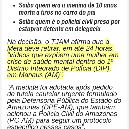
Saiba quem era a menina de 10 anos
morta a tiros no carro do pai
Saiba quem é o policial civil preso por
estuprar detenta em delegacia
Na decisão, o TJAM afirma que
a
Meta deve retirar, em até 24 horas,
“vídeos que expõem uma mulher em
crise de saúde mental dentro do 1º
Distrito Integrado de Polícia (DIP),
em Manaus (AM)”.
“A medida foi adotada após pedido
de tutela cautelar urgente formulado
pela Defensoria Pública do Estado do
Amazonas (DPE-AM), que também
acionou a Polícia Civil do Amazonas
(PC-AM) para seguir um protocolo
específico nesses casos”,