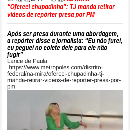
“Ofereci chupadinha”: TJ manda retirar
vídeos de repórter presa por PM
Após ser presa durante uma abordagem,
a repórter disse a jornalista: “Eu não furei,
eu peguei no colete dele para ele não
fugir”
Larice de Paula
https://www.metropoles.com/distrito-
federal/na-mira/ofereci-chupadinha-tj-
manda-retirar-videos-de-reporter-presa-por-
pm