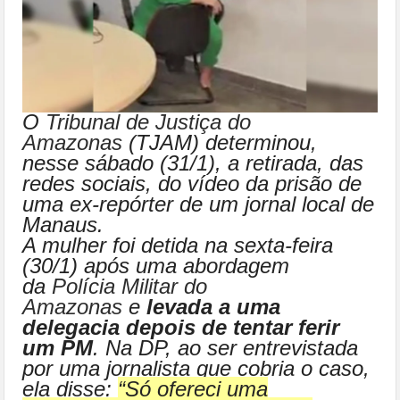
O
Tribunal de Justiça do
Amazonas
(TJAM) determinou,
nesse sábado (31/1), a retirada, das
redes sociais, do vídeo da prisão de
uma ex-repórter de um jornal local de
Manaus.
A mulher foi detida na sexta-feira
(30/1) após uma abordagem
da
Polícia Militar do
Amazonas
e
levada a uma
delegacia depois de tentar ferir
um PM
. Na DP, ao ser entrevistada
por uma jornalista que cobria o caso,
ela disse:
“Só ofereci uma