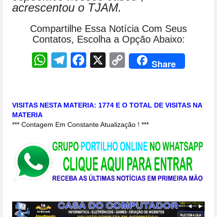
acrescentou o TJAM.
Compartilhe Essa Notícia Com Seus
Contatos, Escolha a Opção Abaixo:
WhatsApp
Telegram
Facebook
X
Copy
Share
Link
VISITAS NESTA MATERIA: 1774 E O TOTAL DE VISITAS NA
MATERIA
*** Contagem Em Constante Atualização ! ***