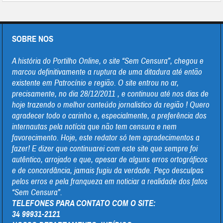
SOBRE NOS
A história do Portilho Online, o site “Sem Censura”, chegou e
marcou definitivamente a ruptura de uma ditadura até então
existente em Patrocínio e região. O site entrou no ar,
precisamente, no dia 28/12/2011 , e continuou até nos dias de
hoje trazendo o melhor conteúdo jornalistico da região ! Quero
agradecer todo o carinho e, especialmente, a preferência dos
internautas pela notícia que não tem censura e nem
favorecimento. Hoje, este redator só tem agradecimentos a
fazer! E dizer que continuarei com este site que sempre foi
autêntico, arrojado e que, apesar de alguns erros ortográficos
e de concordância, jamais fugiu da verdade. Peço desculpas
pelos erros e pela franqueza em noticiar a realidade dos fatos
“Sem Censura”.
TELEFONES PARA CONTATO COM O SITE:
34 99931-2121