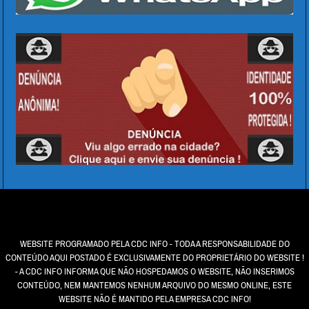
WEBSITE PROGRAMADO PELA CDC INFO - TODA A RESPONSABILIDADE DO
CONTEÚDO AQUI POSTADO É EXCLUSIVAMENTE DO PROPRIETÁRIO DO WEBSITE !
- A CDC INFO INFORMA QUE NÃO HOSPEDAMOS O WEBSITE, NÃO INSERIMOS
CONTEÚDO, NEM MANTEMOS NENHUM ARQUIVO DO MESMO ONLINE, ESTE
WEBSITE NÃO É MANTIDO PELA EMPRESA CDC INFO!