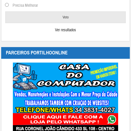
Precisa Melhorar
Ver resultados
PARCEIROS PORTILHOONLINE