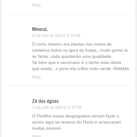
Reply
Mineral,
25 de maio de 2026 at 11:16 AM
O certo mesmo era plantar nos meios de
canteiros todos os tipos de frutas,, muito gente ia
se fartar, cada quarteirão uma qualidade.
Se bem que o serumano é o bicho mais idiota
que existe,, o povo iria colher tudo verde. Kkkkkkk
Reply
Zé das éguas
13 de junho de 2026 at 12:16 PM
O Portilho esses desgraçados vieram fazer o
aceiro aqui na reserva do Horto e arrancaram
muitas árvores
Reply