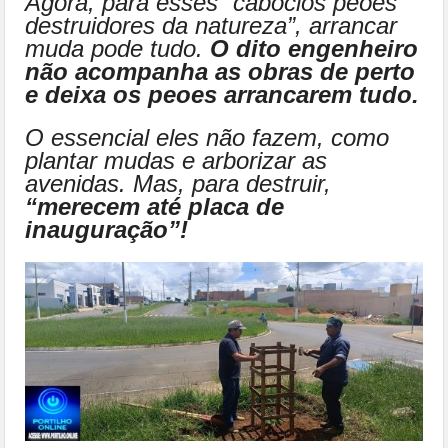
Agora, para esses “caboclos peões
destruidores da natureza”, arrancar
muda pode tudo.
O dito engenheiro
não acompanha as obras de perto
e deixa os peoes arrancarem tudo.
O essencial eles não fazem, como
plantar mudas e arborizar as
avenidas. Mas, para destruir,
“merecem até placa de
inauguração”!