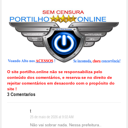
O site portilho.online não se responsabiliza pelo
conteúdo dos comentários, e reserva-se no direito de
rejeitar comentários em desacordo com o propósito do
site !
3 Comentarios
t
25 de maio de 2026 at 9:02 AM
Não vai sobrar nada. Nessa prefeitura..