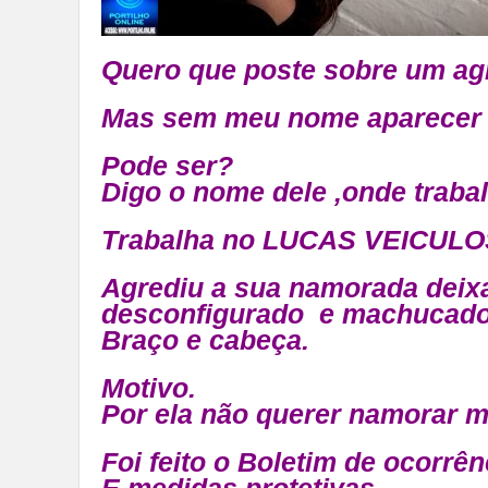
Quero que poste sobre um agr
Mas sem meu nome aparecer
Pode ser?
Digo o nome dele ,onde traba
Trabalha no LUCAS VEICULO
Agrediu a sua namorada deixa
desconfigurado e machucad
Braço e cabeça.
Motivo.
Por ela não querer namorar ma
Foi feito o Boletim de ocorrên
E medidas protetivas