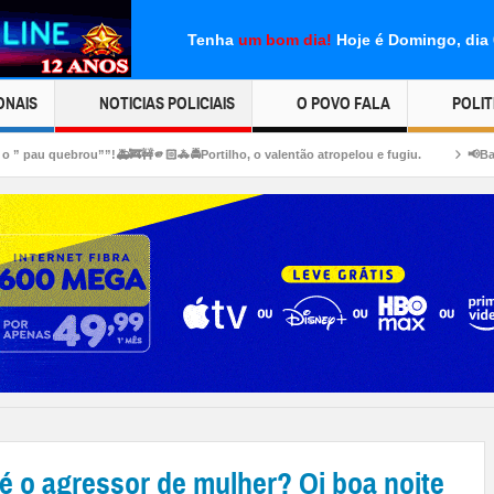
Tenha
um bom dia!
Hoje é Domingo, dia
ONAIS
NOTICIAS POLICIAIS
O POVO FALA
POLIT
🚒🚧🫵🏻🚓🚔Portilho, o valentão atropelou e fugiu.
📢Bar do piseiro. 👿🗣🚔
o agressor de mulher? Oi boa noite