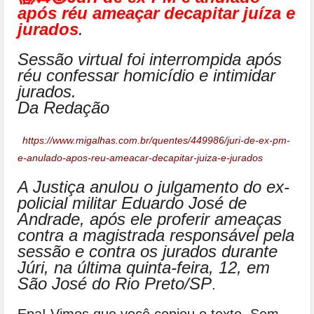
após réu ameaçar decapitar juíza e
jurados
.
Sessão virtual foi interrompida após
réu confessar homicídio e intimidar
jurados.
Da Redação
https://www.migalhas.com.br/quentes/449986/juri-de-ex-pm-
e-anulado-apos-reu-ameacar-decapitar-juiza-e-jurados
A Justiça anulou o julgamento do ex-
policial militar Eduardo José de
Andrade, após ele proferir ameaças
contra a magistrada responsável pela
sessão e contra os jurados durante
Júri, na última quinta-feira, 12, em
São José do Rio Preto/SP
.