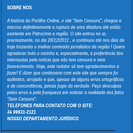
SOBRE NOS
A história do Portilho Online, o site “Sem Censura”, chegou e
marcou definitivamente a ruptura de uma ditadura até então
existente em Patrocínio e região. O site entrou no ar,
precisamente, no dia 28/12/2011 , e continuou até nos dias de
hoje trazendo o melhor conteúdo jornalistico da região ! Quero
agradecer todo o carinho e, especialmente, a preferência dos
internautas pela notícia que não tem censura e nem
favorecimento. Hoje, este redator só tem agradecimentos a
fazer! E dizer que continuarei com este site que sempre foi
autêntico, arrojado e que, apesar de alguns erros ortográficos
e de concordância, jamais fugiu da verdade. Peço desculpas
pelos erros e pela franqueza em noticiar a realidade dos fatos
“Sem Censura”.
TELEFONES PARA CONTATO COM O SITE:
34 99931-2121
NOSSO DEPARTAMENTO JURÍDICO