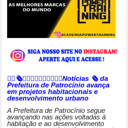
👉🏻🗞️👍🏻🙌🏻👏🏻👏🏻👏🏻Notícias 🗞️ da
Prefeitura de Patrocínio avança
em projetos habitacionais e
desenvolvimento urbano
A Prefeitura de Patrocínio segue
avançando nas ações voltadas à
habitação e ao desenvolvimento