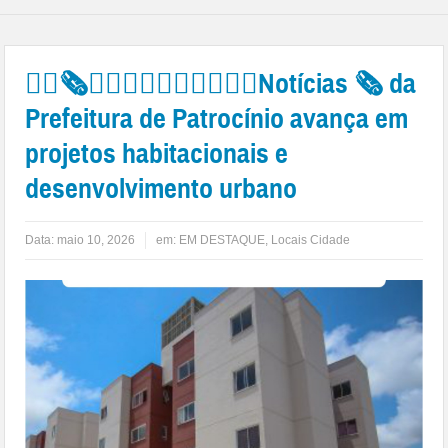
👉🏻🗞️👍🏻🙌🏻👏🏻👏🏻👏🏻Notícias 🗞️ da
Prefeitura de Patrocínio avança em
projetos habitacionais e
desenvolvimento urbano
Data:
maio 10, 2026
em:
EM DESTAQUE
,
Locais Cidade