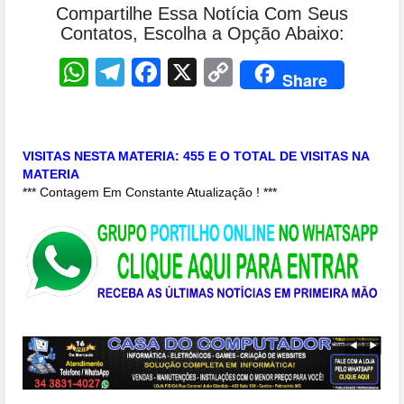
Compartilhe Essa Notícia Com Seus
Contatos, Escolha a Opção Abaixo:
WhatsApp
Telegram
Facebook
X
Copy
Share
Link
VISITAS NESTA MATERIA: 455 E O TOTAL DE VISITAS NA
MATERIA
*** Contagem Em Constante Atualização ! ***