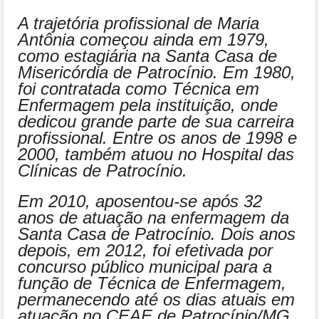
A trajetória profissional de Maria
Antônia começou ainda em 1979,
como estagiária na Santa Casa de
Misericórdia de Patrocínio. Em 1980,
foi contratada como Técnica em
Enfermagem pela instituição, onde
dedicou grande parte de sua carreira
profissional. Entre os anos de 1998 e
2000, também atuou no Hospital das
Clínicas de Patrocínio.
Em 2010, aposentou-se após 32
anos de atuação na enfermagem da
Santa Casa de Patrocínio. Dois anos
depois, em 2012, foi efetivada por
concurso público municipal para a
função de Técnica de Enfermagem,
permanecendo até os dias atuais em
atuação no CEAE de Patrocínio/MG.