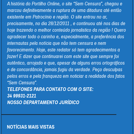
A história do Portilho Online, o site “Sem Censura”, chegou e
marcou definitivamente a ruptura de uma ditadura até então
existente em Patrocínio e região. O site entrou no ar,
precisamente, no dia 28/12/2011 , e continuou até nos dias de
hoje trazendo o melhor conteúdo jornalistico da região ! Quero
agradecer todo o carinho e, especialmente, a preferência dos
internautas pela notícia que não tem censura e nem
favorecimento. Hoje, este redator só tem agradecimentos a
fazer! E dizer que continuarei com este site que sempre foi
autêntico, arrojado e que, apesar de alguns erros ortográficos
e de concordância, jamais fugiu da verdade. Peço desculpas
pelos erros e pela franqueza em noticiar a realidade dos fatos
“Sem Censura”.
TELEFONES PARA CONTATO COM O SITE:
34 99931-2121
NOSSO DEPARTAMENTO JURÍDICO
NOTÍCIAS MAIS VISTAS