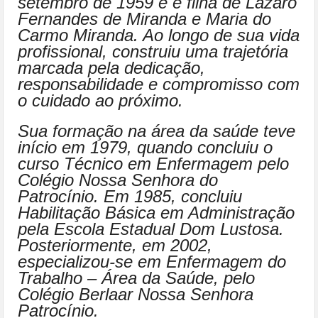
setembro de 1959 e é filha de Lázaro
Fernandes de Miranda e Maria do
Carmo Miranda. Ao longo de sua vida
profissional, construiu uma trajetória
marcada pela dedicação,
responsabilidade e compromisso com
o cuidado ao próximo.
Sua formação na área da saúde teve
início em 1979, quando concluiu o
curso Técnico em Enfermagem pelo
Colégio Nossa Senhora do
Patrocínio. Em 1985, concluiu
Habilitação Básica em Administração
pela Escola Estadual Dom Lustosa.
Posteriormente, em 2002,
especializou-se em Enfermagem do
Trabalho – Área da Saúde, pelo
Colégio Berlaar Nossa Senhora
Patrocínio.