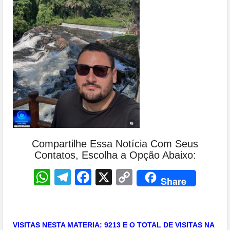
Compartilhe Essa Notícia Com Seus
Contatos, Escolha a Opção Abaixo:
WhatsApp
Telegram
Facebook
X
Copy
Share
Link
VISITAS NESTA MATERIA: 9213 E O TOTAL DE VISITAS NA