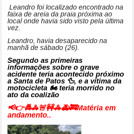
Leandro foi localizado encontrado na
faixa de areia da praia próxima ao
local onde havia sido visto pela última
vez.
Leandro, havia desaparecido na
manhã de sábado (26).
Segundo as primeiras
informações sobre o grave
acidente teria acontecido próximo
a Santa de Patos 🦆, e a vítima da
motocicleta 🏍 teria morrido no
ato da coalizão
📢👉🚔🚓🚨🚧🚓🚑🚒Matéria em
andamento..