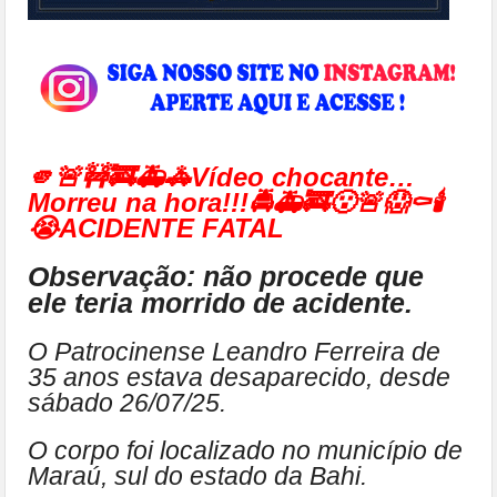
🫵🚨🚧🚒🚑🚓Vídeo chocante…
Morreu na hora!!!🚔🚑🚒😮🚨😱⚰🕯
😭ACIDENTE FATAL
Observação: não procede que
ele teria morrido de acidente.
O Patrocinense Leandro Ferreira de
35 anos estava desaparecido, desde
sábado 26/07/25.
O corpo foi localizado no município de
Maraú, sul do estado da Bahi.