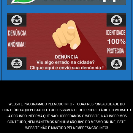
WEBSITE PROGRAMADO PELA CDC INFO - TODA A RESPONSABILIDADE DO
CONTEÚDO AQUI POSTADO É EXCLUSIVAMENTE DO PROPRIETÁRIO DO WEBSITE !
- A CDC INFO INFORMA QUE NÃO HOSPEDAMOS O WEBSITE, NÃO INSERIMOS
CONTEÚDO, NEM MANTEMOS NENHUM ARQUIVO DO MESMO ONLINE, ESTE
WEBSITE NÃO É MANTIDO PELA EMPRESA CDC INFO!