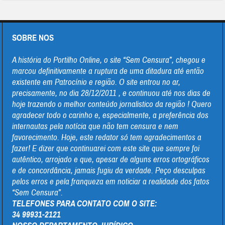
SOBRE NOS
A história do Portilho Online, o site “Sem Censura”, chegou e
marcou definitivamente a ruptura de uma ditadura até então
existente em Patrocínio e região. O site entrou no ar,
precisamente, no dia 28/12/2011 , e continuou até nos dias de
hoje trazendo o melhor conteúdo jornalistico da região ! Quero
agradecer todo o carinho e, especialmente, a preferência dos
internautas pela notícia que não tem censura e nem
favorecimento. Hoje, este redator só tem agradecimentos a
fazer! E dizer que continuarei com este site que sempre foi
autêntico, arrojado e que, apesar de alguns erros ortográficos
e de concordância, jamais fugiu da verdade. Peço desculpas
pelos erros e pela franqueza em noticiar a realidade dos fatos
“Sem Censura”.
TELEFONES PARA CONTATO COM O SITE:
34 99931-2121