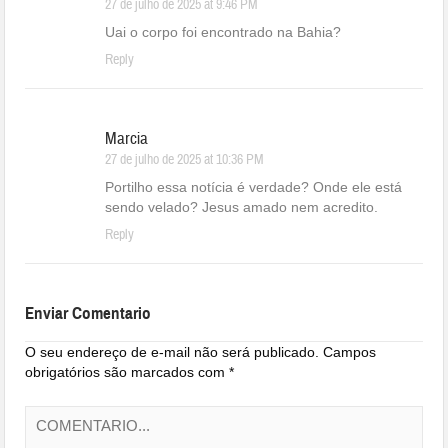
27 de julho de 2025 at 9:46 PM
Uai o corpo foi encontrado na Bahia?
Reply
Marcia
27 de julho de 2025 at 10:36 PM
Portilho essa notícia é verdade? Onde ele está
sendo velado? Jesus amado nem acredito.
Reply
Enviar Comentario
O seu endereço de e-mail não será publicado.
Campos
obrigatórios são marcados com
*