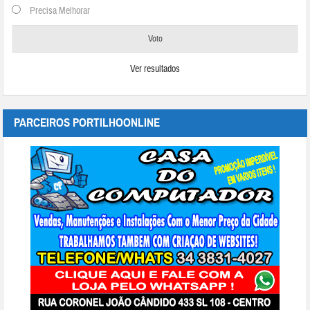
Precisa Melhorar
Ver resultados
PARCEIROS PORTILHOONLINE