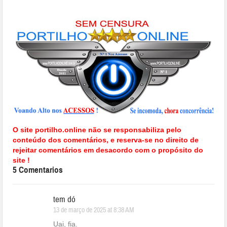
O site portilho.online não se responsabiliza pelo
conteúdo dos comentários, e reserva-se no direito de
rejeitar comentários em desacordo com o propósito do
site !
5 Comentarios
tem dó
13 de março de 2025 at 8:38 AM
Uai, fia.