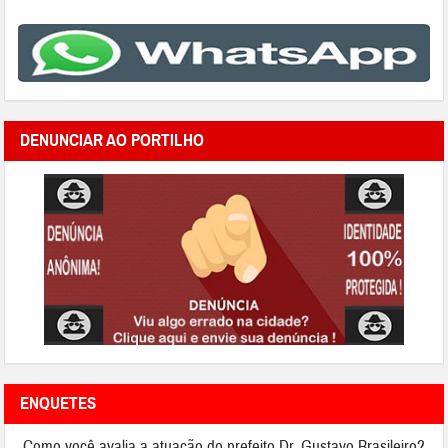
DENUNCIAR AO PORTILHO
ENQUETES
Como você avalia a atuação do prefeito Dr. Gustavo Brasileiro?