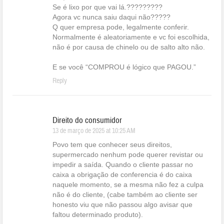
Se é lixo por que vai lá.?????????
Agora vc nunca saiu daqui não?????
Q quer empresa pode, legalmente conferir.
Normalmente é aleatoriamente e vc foi escolhida,
não é por causa de chinelo ou de salto alto não.
E se você “COMPROU é lógico que PAGOU.”
Reply
Direito do consumidor
13 de março de 2025 at 10:25 AM
Povo tem que conhecer seus direitos,
supermercado nenhum pode querer revistar ou
impedir a saída. Quando o cliente passar no
caixa a obrigação de conferencia é do caixa
naquele momento, se a mesma não fez a culpa
não é do cliente, (cabe também ao cliente ser
honesto viu que não passou algo avisar que
faltou determinado produto).