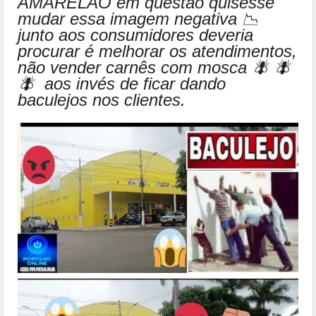
AMARELÃO em questão quisesse
mudar essa imagem negativa 📉
junto aos consumidores deveria
procurar é melhorar os atendimentos,
não vender carnês com mosca 🪰 🪰
🪰 aos invés de ficar dando
baculejos nos clientes.