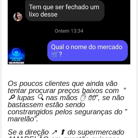
Os poucos clientes que ainda vão
tentar procurar preços baixos com ”
🔎 lupas 🔍 nas mãos ✋ 🧤”, se não
bastassem estão sendo
constrangidos pelos seguranças do ”
marelão”.
Se a direção ↗ ⬆ do supermercado