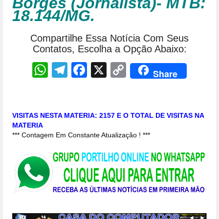
Borges (Jornalista)- MTB:
18.144/MG.
Compartilhe Essa Notícia Com Seus
Contatos, Escolha a Opção Abaixo:
WhatsApp
Telegram
Facebook
X
Copy
Share
Link
VISITAS NESTA MATERIA: 2157 E O TOTAL DE VISITAS NA
MATERIA
*** Contagem Em Constante Atualização ! ***