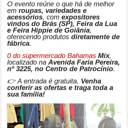
O evento reúne o que há de melhor
em
roupas, variedades e
acessórios
, com
expositores
vindos do Brás (SP), Feira da Lua
e Feira Hippie de Goiânia
,
oferecendo produtos
diretamente de
fábrica
.
0
do supermercado Bahamas
Mix
,
localizado na
Avenida Faria Pereira,
nº 3225, no Centro de Patrocínio
.
👉 A entrada é gratuita.
Venha
conferir as ofertas e traga toda a
sua família!