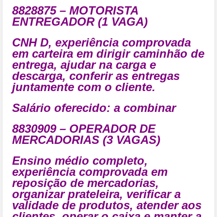
8828875 – MOTORISTA
ENTREGADOR (1 VAGA)
CNH D, experiência comprovada
em carteira em dirigir caminhão de
entrega, ajudar na carga e
descarga, conferir as entregas
juntamente com o cliente.
Salário oferecido: a combinar
8830909 – OPERADOR DE
MERCADORIAS (3 VAGAS)
Ensino médio completo,
experiência comprovada em
reposição de mercadorias,
organizar prateleira, verificar a
validade de produtos, atender aos
clientes, operar o caixa e manter a