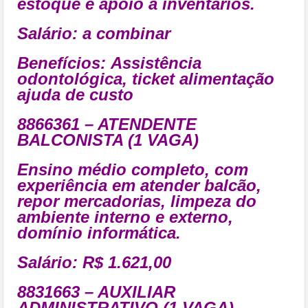
estoque e apoio a inventários.
Salário: a combinar
Benefícios:
Assistência
odontológica, ticket alimentação
ajuda de custo
8866361 – ATENDENTE
BALCONISTA (1 VAGA)
Ensino médio completo, com
experiência em atender balcão,
repor mercadorias, limpeza do
ambiente interno e externo,
domínio informática.
Salário: R$ 1.621,00
8831663 – AUXILIAR
ADMINISTRATIVO (1 VAGA)