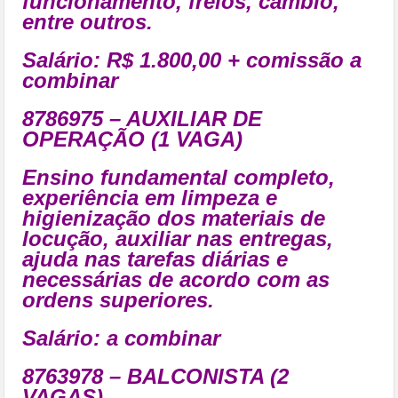
funcionamento, freios, câmbio,
entre outros.
Salário: R$ 1.800,00 + comissão a
combinar
8786975 – AUXILIAR DE
OPERAÇÃO (1 VAGA)
Ensino fundamental completo,
experiência em limpeza e
higienização dos materiais de
locução, auxiliar nas entregas,
ajuda nas tarefas diárias e
necessárias de acordo com as
ordens superiores.
Salário: a combinar
8763978 – BALCONISTA (2
VAGAS)