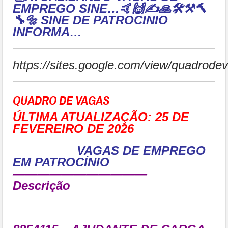
EMPREGO SINE…
🤙🙌✍🙏🛠⚒🔨
🔧🔩 SINE DE PATROCINIO
INFORMA…
https://sites.google.com/view/quadro
QUADRO DE VAGAS
ÚLTIMA ATUALIZAÇÃO: 25 DE
FEVEREIRO DE 2026
VAGAS DE EMPREGO
EM PATROCÍNIO
———————————
Descrição