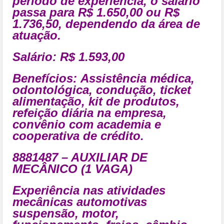
período de experiência, o salário
passa para R$ 1.650,00 ou R$
1.736,50, dependendo da área de
atuação.
Salário: R$ 1.593,00
Benefícios:
Assistência médica,
odontológica, condução, ticket
alimentação, kit de produtos,
refeição diária na empresa,
convênio com academia e
cooperativa de crédito.
8881487 – AUXILIAR DE
MECÂNICO (1 VAGA)
Experiência nas atividades
mecânicas automotivas
suspensão, motor,