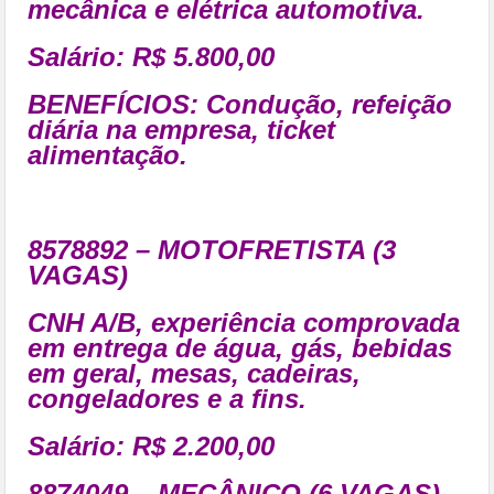
mecânica e elétrica automotiva.
Salário: R$ 5.800,00
BENEFÍCIOS:
Condução, refeição
diária na empresa, ticket
alimentação.
8578892 – MOTOFRETISTA (3
VAGAS)
CNH A/B, experiência comprovada
em entrega de água, gás, bebidas
em geral, mesas, cadeiras,
congeladores e a fins.
Salário: R$ 2.200,00
8874049 – MECÂNICO (6 VAGAS)