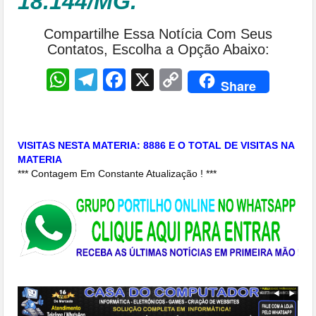
18.144/MG.
Compartilhe Essa Notícia Com Seus
Contatos, Escolha a Opção Abaixo:
WhatsApp
Telegram
Facebook
X
Copy
Share
Link
VISITAS NESTA MATERIA: 8886 E O TOTAL DE VISITAS NA
MATERIA
*** Contagem Em Constante Atualização ! ***