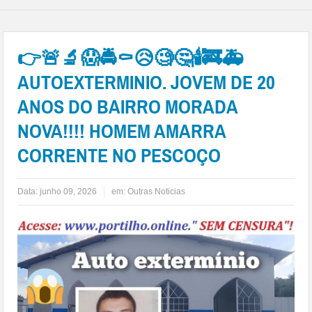
👉🚨🔬😱🚔⚰😥🧐🤔🕯🚒🚑
AUTOEXTERMINIO. JOVEM DE 20
ANOS DO BAIRRO MORADA
NOVA!!!! HOMEM AMARRA
CORRENTE NO PESCOÇO
Data:
junho 09, 2026
em:
Outras Noticias