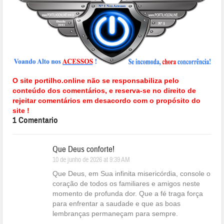
O site portilho.online não se responsabiliza pelo
conteúdo dos comentários, e reserva-se no direito de
rejeitar comentários em desacordo com o propósito do
site !
1 Comentario
Que Deus conforte!
10 de junho de 2026 at 9:39 AM
Que Deus, em Sua infinita misericórdia, console o
coração de todos os familiares e amigos neste
momento de profunda dor. Que a fé traga força
para enfrentar a saudade e que as boas
lembranças permaneçam para sempre.