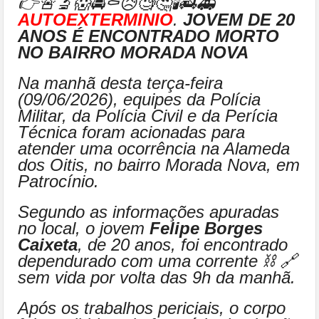
👉🚨🔬😱🚔⚰😥🧐🤔🕯🚒🚑
AUTOEXTERMINIO
.
JOVEM DE 20
ANOS É ENCONTRADO MORTO
NO BAIRRO MORADA NOVA
Na manhã desta terça-feira
(09/06/2026), equipes da Polícia
Militar, da Polícia Civil e da Perícia
Técnica foram acionadas para
atender uma ocorrência na Alameda
dos Oitis, no bairro Morada Nova, em
Patrocínio.
Segundo as informações apuradas
no local, o jovem
Felipe Borges
Caixeta
, de 20 anos, foi encontrado
dependurado com uma corrente ⛓ 🔗
sem vida por volta das 9h da manhã.
Após os trabalhos periciais, o corpo