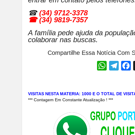
☎
(34) 9712-3378
☎ (34) 9819-7357
A família pede ajuda da populaçã
colaborar nas buscas.
Compartilhe Essa Notícia Com S
Whats
Tel
VISITAS NESTA MATERIA: 1000 E O TOTAL DE VISI
*** Contagem Em Constante Atualização ! ***