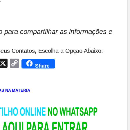
o para compartilhar as informações e
eus Contatos, Escolha a Opção Abaixo:
App
egram
Facebook
X
Copy
Share
Link
TAS NA MATERIA