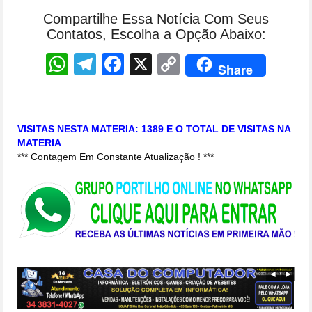
Compartilhe Essa Notícia Com Seus
Contatos, Escolha a Opção Abaixo:
WhatsApp
Telegram
Facebook
X
Copy
Share
Link
VISITAS NESTA MATERIA: 1389 E O TOTAL DE VISITAS NA
MATERIA
*** Contagem Em Constante Atualização ! ***