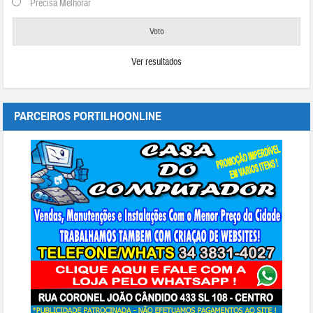
Precisa Melhorar
Ver resultados
PARCEIROS PORTILHOONLINE