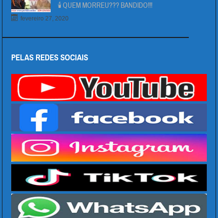
🕯 QUEM MORREU??? BANDIDO!!!
fevereiro 27, 2020
PELAS REDES SOCIAIS