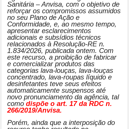
Sanitária – Anvisa, com o objetivo de
reforçar os compromissos assumidos
no seu Plano de Ação e
Conformidade, e, ao mesmo tempo,
apresentar esclarecimentos
adicionais e subsídios técnicos
relacionados à Resolução-RE n.
1.834/2026, publicada ontem. Com
este recurso, a proibição de fabricar
e comercializar produtos das
categorias lava-louças, lava-louças
concentrado, lava-roupas líquido e
desinfetantes teve seus efeitos
automaticamente suspensos até
novo pronunciamento da agência, tal
como
dispõe o art. 17 da RDC n.
266/2019/Anvisa.
Porém, ainda que a interposição do