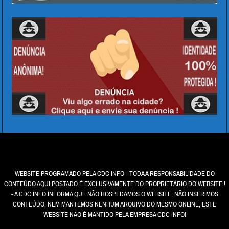
WEBSITE PROGRAMADO PELA CDC INFO - TODA A RESPONSABILIDADE DO
CONTEÚDO AQUI POSTADO É EXCLUSIVAMENTE DO PROPRIETÁRIO DO WEBSITE !
- A CDC INFO INFORMA QUE NÃO HOSPEDAMOS O WEBSITE, NÃO INSERIMOS
CONTEÚDO, NEM MANTEMOS NENHUM ARQUIVO DO MESMO ONLINE, ESTE
WEBSITE NÃO É MANTIDO PELA EMPRESA CDC INFO!