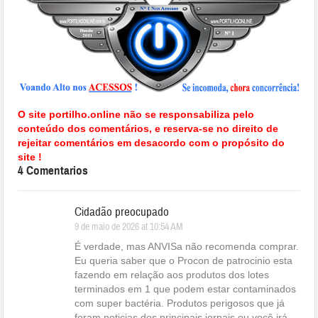
O site portilho.online não se responsabiliza pelo
conteúdo dos comentários, e reserva-se no direito de
rejeitar comentários em desacordo com o propósito do
site !
4 Comentarios
Cidadão preocupado
9 de maio de 2026 at 10:54 AM
É verdade, mas ANVISa não recomenda comprar.
Eu queria saber que o Procon de patrocinio esta
fazendo em relação aos produtos dos lotes
terminados em 1 que podem estar contaminados
com super bactéria. Produtos perigosos que já
foram noticias dos principais jornais ou você irá