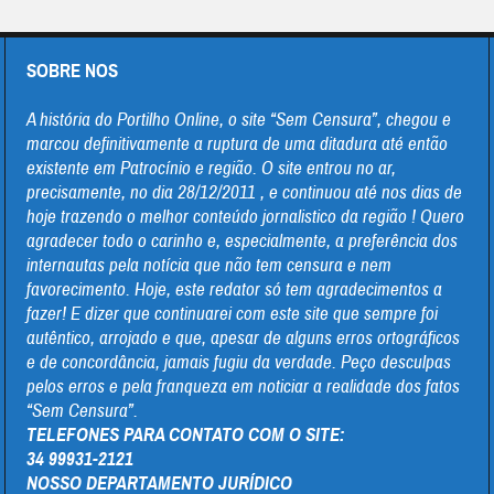
SOBRE NOS
A história do Portilho Online, o site “Sem Censura”, chegou e
marcou definitivamente a ruptura de uma ditadura até então
existente em Patrocínio e região. O site entrou no ar,
precisamente, no dia 28/12/2011 , e continuou até nos dias de
hoje trazendo o melhor conteúdo jornalistico da região ! Quero
agradecer todo o carinho e, especialmente, a preferência dos
internautas pela notícia que não tem censura e nem
favorecimento. Hoje, este redator só tem agradecimentos a
fazer! E dizer que continuarei com este site que sempre foi
autêntico, arrojado e que, apesar de alguns erros ortográficos
e de concordância, jamais fugiu da verdade. Peço desculpas
pelos erros e pela franqueza em noticiar a realidade dos fatos
“Sem Censura”.
TELEFONES PARA CONTATO COM O SITE:
34 99931-2121
NOSSO DEPARTAMENTO JURÍDICO