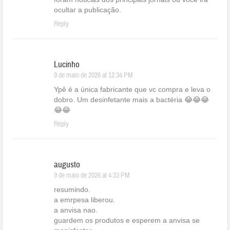
ocultar a publicação.
Reply
Lucinho
9 de maio de 2026 at 12:34 PM
Ypê é a única fabricante que vc compra e leva o
dobro. Um desinfetante mais a bactéria 😂😂😂
😂😂
Reply
augusto
9 de maio de 2026 at 4:33 PM
resumindo.
a emrpesa liberou.
a anvisa nao.
guardem os produtos e esperem a anvisa se