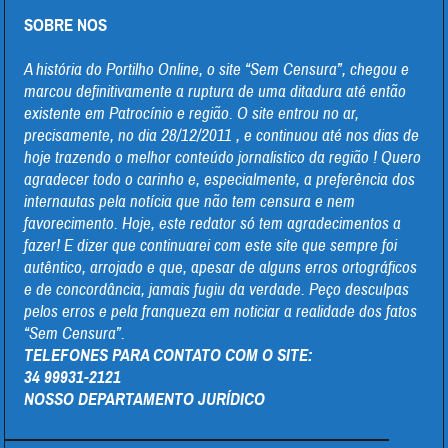
SOBRE NOS
A história do Portilho Online, o site “Sem Censura”, chegou e
marcou definitivamente a ruptura de uma ditadura até então
existente em Patrocínio e região. O site entrou no ar,
precisamente, no dia 28/12/2011 , e continuou até nos dias de
hoje trazendo o melhor conteúdo jornalistico da região ! Quero
agradecer todo o carinho e, especialmente, a preferência dos
internautas pela notícia que não tem censura e nem
favorecimento. Hoje, este redator só tem agradecimentos a
fazer! E dizer que continuarei com este site que sempre foi
autêntico, arrojado e que, apesar de alguns erros ortográficos
e de concordância, jamais fugiu da verdade. Peço desculpas
pelos erros e pela franqueza em noticiar a realidade dos fatos
“Sem Censura”.
TELEFONES PARA CONTATO COM O SITE:
34 99931-2121
NOSSO DEPARTAMENTO JURÍDICO