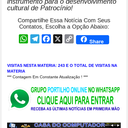
instrumento para o desenvolvimento
cultural de Patrocínio!
Compartilhe Essa Notícia Com Seus
Contatos, Escolha a Opção Abaixo:
WhatsApp
Telegram
Facebook
X
Copy
Share
Link
VISITAS NESTA MATERIA: 243 E O TOTAL DE VISITAS NA
MATERIA
*** Contagem Em Constante Atualização ! ***