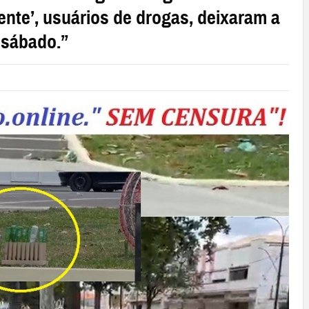
gente’, usuários de drogas, deixaram a
 sábado.”