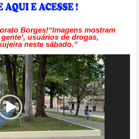
norato Borges!“Imagens mostram
 gente’, usuários de drogas,
sujeira neste sábado.”