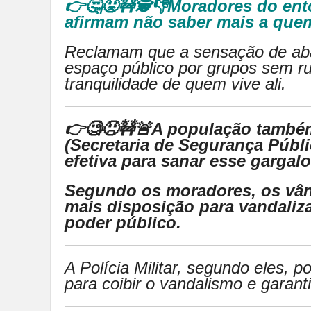
👉🤔😡🚧🕵👎Moradores do ent
afirmam não saber mais a quem
Reclamam que a sensação de ab
espaço público por grupos sem ru
tranquilidade de quem vive ali.
👉🧐😠🚧🚨A população també
(Secretaria de Segurança Públi
efetiva para sanar esse gargalo
Segundo os moradores, os vân
mais disposição para vandaliza
poder público.
A Polícia Militar, segundo eles, po
para coibir o vandalismo e garant