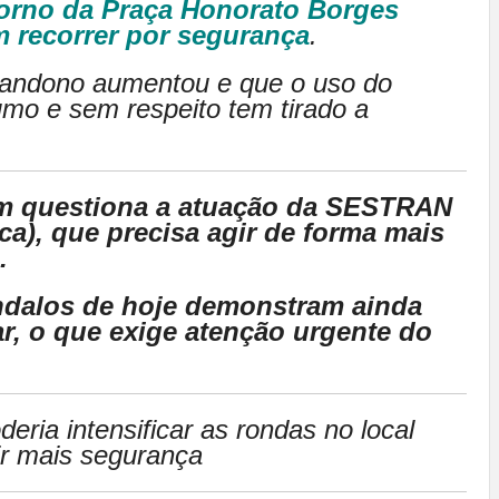
orno da Praça Honorato Borges
 recorrer por segurança
.
andono aumentou e que o uso do
mo e sem respeito tem tirado a
m questiona a atuação da SESTRAN
ca), que precisa agir de forma mais
.
dalos de hoje demonstram ainda
r, o que exige atenção urgente do
deria intensificar as rondas no local
ir mais segurança