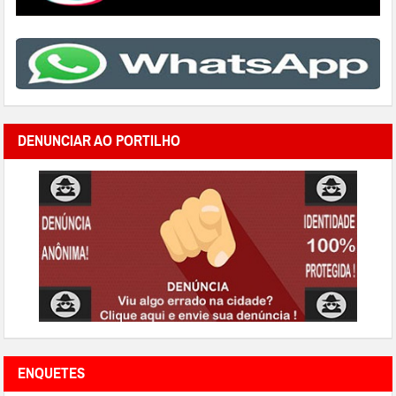
DENUNCIAR AO PORTILHO
ENQUETES