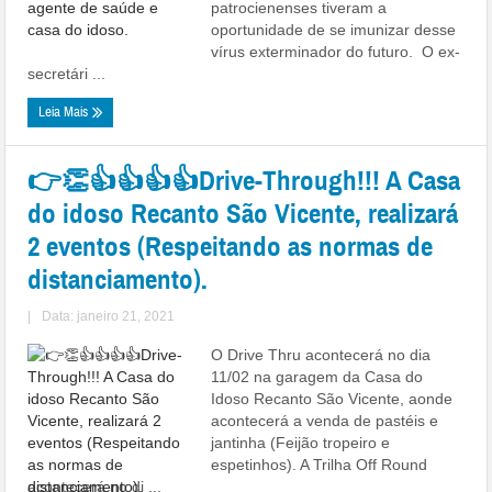
patrocienenses tiveram a
oportunidade de se imunizar desse
vírus exterminador do futuro. O ex-
secretári ...
Leia Mais
👉👏👍👍👍👍Drive-Through!!! A Casa
do idoso Recanto São Vicente, realizará
2 eventos (Respeitando as normas de
distanciamento).
|
Data: janeiro 21, 2021
O Drive Thru acontecerá no dia
11/02 na garagem da Casa do
Idoso Recanto São Vicente, aonde
acontecerá a venda de pastéis e
jantinha (Feijão tropeiro e
espetinhos). A Trilha Off Round
acontecerá no di ...