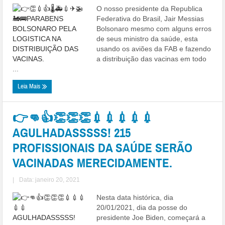
O nosso presidente da Republica
Federativa do Brasil, Jair Messias
Bolsonaro mesmo com alguns erros
de seus ministro da saúde, esta
usando os aviões da FAB e fazendo
a distribuição das vacinas em todo
...
Leia Mais
👉👊👍👏👏👏💉💉💉💉💉
AGULHADASSSSS! 215
PROFISSIONAIS DA SAÚDE SERÃO
VACINADAS MERECIDAMENTE.
|
Data: janeiro 20, 2021
Nesta data histórica, dia
20/01/2021, dia da posse do
presidente Joe Biden, começará a