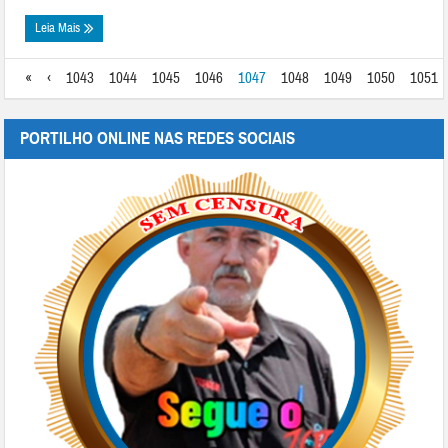
Leia Mais
«
‹
1043
1044
1045
1046
1047
1048
1049
1050
1051
PORTILHO ONLINE NAS REDES SOCIAIS