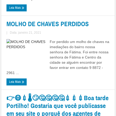
Leia Mais
MOLHO DE CHAVES PERDIDOS
|
Data: janeiro 21, 2021
For perdido um molho de chaves na
imediações do bairro nossa
senhora de Fátima. Foi entre nossa
senhora de Fátima e Centro da
cidade se alguém encontrar por
favor entrar em contato 9 8872 -
2961 ...
Leia Mais
👉😷💉🌡🙄🤔🤔🤔🤔💉💉💉Boa tarde
Portilho! Gostaria que você publicasse
em seu site o porquê dos agentes de