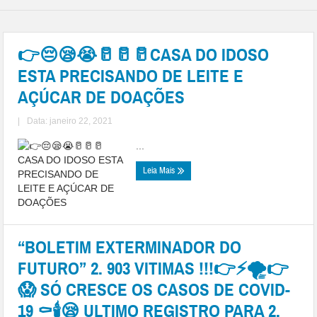
👉😔😪😭🥛🥛🥛CASA DO IDOSO
ESTA PRECISANDO DE LEITE E
AÇÚCAR DE DOAÇÕES
|
Data: janeiro 22, 2021
...
Leia Mais
“BOLETIM EXTERMINADOR DO
FUTURO” 2. 903 VITIMAS !!!👉⚡🌪👉
😱 SÓ CRESCE OS CASOS DE COVID-
19 ⚰🕯😪 ULTIMO REGISTRO PARA 2.