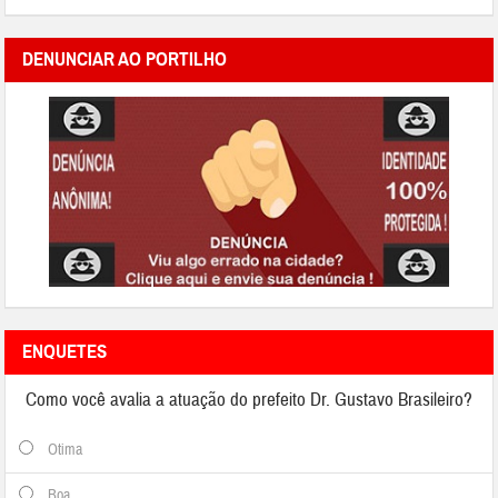
DENUNCIAR AO PORTILHO
ENQUETES
Como você avalia a atuação do prefeito Dr. Gustavo Brasileiro?
Otima
Boa