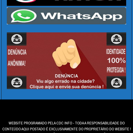
WEBSITE PROGRAMADO PELA CDC INFO - TODA A RESPONSABILIDADE DO
CONTEÚDO AQUI POSTADO É EXCLUSIVAMENTE DO PROPRIETÁRIO DO WEBSITE !