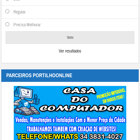
Regular
Precisa Melhorar
Ver resultados
PARCEIROS PORTILHOONLINE