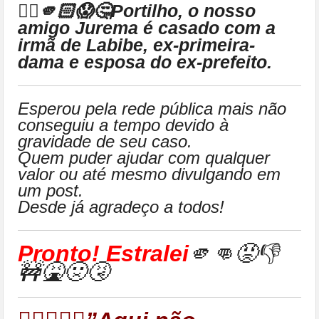
👉🏻🫵🏻😱🤔Portilho, o nosso
amigo Jurema é casado com a
irmã de Labibe, ex-primeira-
dama e esposa do ex-prefeito.
Esperou pela rede pública mais não
conseguiu a tempo devido à
gravidade de seu caso.
Quem puder ajudar com qualquer
valor ou até mesmo divulgando em
um post.
Desde já agradeço a todos!
Pronto! Estralei
🫵👊😡👎
🚧🤮🤢🤧