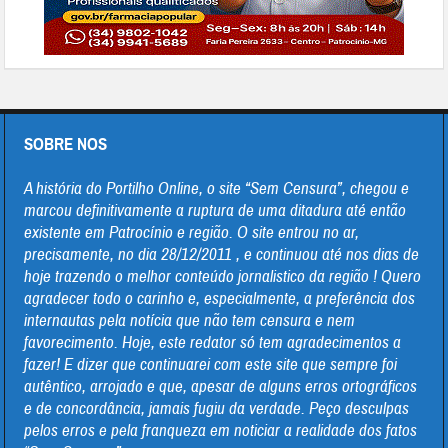
SOBRE NOS
A história do Portilho Online, o site “Sem Censura”, chegou e
marcou definitivamente a ruptura de uma ditadura até então
existente em Patrocínio e região. O site entrou no ar,
precisamente, no dia 28/12/2011 , e continuou até nos dias de
hoje trazendo o melhor conteúdo jornalistico da região ! Quero
agradecer todo o carinho e, especialmente, a preferência dos
internautas pela notícia que não tem censura e nem
favorecimento. Hoje, este redator só tem agradecimentos a
fazer! E dizer que continuarei com este site que sempre foi
autêntico, arrojado e que, apesar de alguns erros ortográficos
e de concordância, jamais fugiu da verdade. Peço desculpas
pelos erros e pela franqueza em noticiar a realidade dos fatos