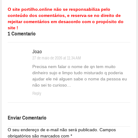
O site portilho.online não se responsabiliza pelo
conteúdo dos comentários, e reserva-se no direito de
rejeitar comentários em desacordo com o propósito do
site !
1 Comentario
Joao
27 de maio de 2026 at 11:34 AM
Precisa nem falar o nome de qn tem muito
dinheiro sujo e limpo tudo misturado q poderia
ajudar ele né alguen sabe o nome da pessoa eu
não sei to curioso…
Reply
Enviar Comentario
O seu endereço de e-mail não será publicado.
Campos
obrigatórios são marcados com
*