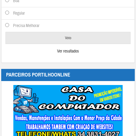
Boa
Regular
Precisa Melhorar
Ver resultados
PARCEIROS PORTILHOONLINE