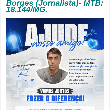
Borges (Jornalista)- MTB:
18.144/MG.