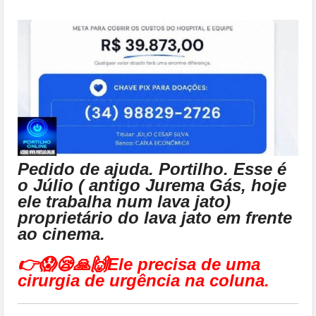
Pedido de ajuda. Portilho. Esse é
o Júlio ( antigo Jurema Gás, hoje
ele trabalha num lava jato)
proprietário do lava jato em frente
ao cinema.
👉😱😪🙏🙌Ele precisa de uma
cirurgia de urgência na coluna.