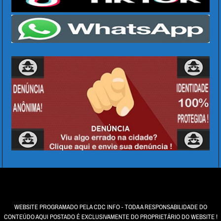
WEBSITE PROGRAMADO PELA CDC INFO - TODA A RESPONSABILIDADE DO
CONTEÚDO AQUI POSTADO É EXCLUSIVAMENTE DO PROPRIETÁRIO DO WEBSITE !