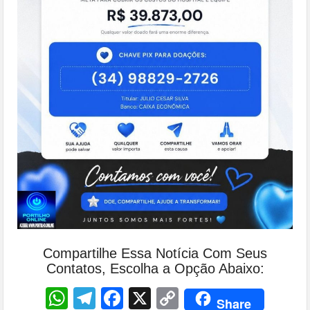
Compartilhe Essa Notícia Com Seus
Contatos, Escolha a Opção Abaixo:
WhatsApp
Telegram
Facebook
X
Copy
Share