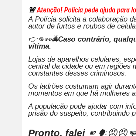
🚨
Atenção! Polícia pede ajuda para lo
A Polícia solicita a colaboração d
autor de furtos e roubos de celula
👉👊👀🚔
Caso contrário, qualq
vítima.
Lojas de aparelhos celulares, esp
central da cidade ou em regiões 
constantes desses criminosos.
Os ladrões costumam agir durant
momentos em que há mulheres ate
A população pode ajudar com inf
prisão do suspeito, contribuindo 
Pronto, falei
🫵🗣😡😠