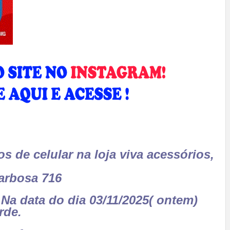
s de celular na loja viva acessórios,
Barbosa 716
Na data do dia 03/11/2025( ontem)
rde.