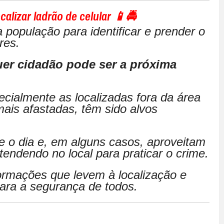
calizar ladrão de celular
📱🚔
a população para identificar e prender o
res.
uer cidadão pode ser a próxima
ecialmente as localizadas fora da área
mais afastadas, têm sido alvos
e o dia e, em alguns casos, aproveitam
ndendo no local para praticar o crime.
ormações que levem à localização e
para a segurança de todos.
