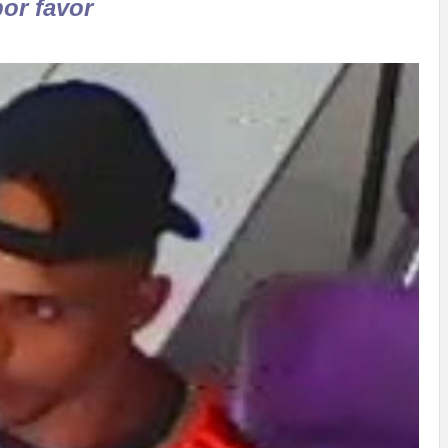
or favor