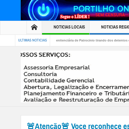
NOTICIAS LOCAIS
NOTICIAS REGI
ULTIMAS NOTICIAS
sicológicas na penitenciária de Patrocinio tirando dos detentos energia!
👉🏻🤔🚑
🚨Atenção🚨 Voce reconhece e