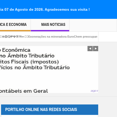
dia 07 de Agosto de 2026.
Agradecemos sua visita !
ICA E ECONOMIA
MAIS NOTICIAS
onerações na mineradora EuroChem preocupam trabalhadores em Serra do Salitre
PORTILHO ONLINE NAS REDES SOCIAIS