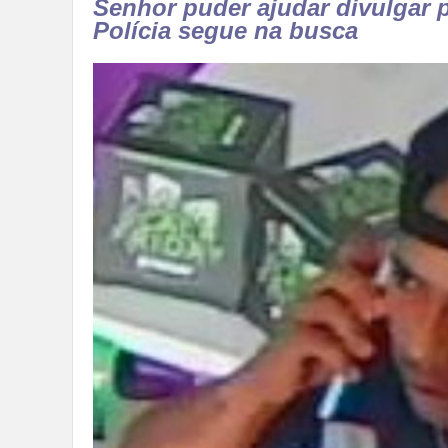
Senhor puder ajudar divulgar p
Polícia segue na busca