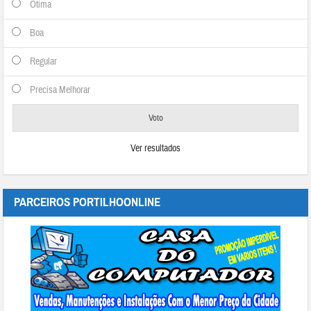
Otima
Boa
Regular
Precisa Melhorar
Ver resultados
PARCEIROS PORTILHOONLINE