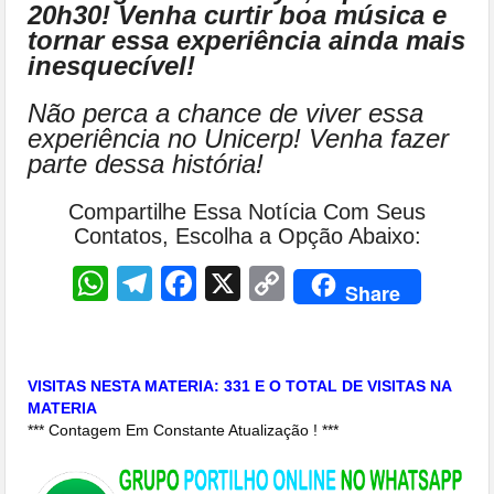
20h30! Venha curtir boa música e
tornar essa experiência ainda mais
inesquecível!
Não perca a chance de viver essa
experiência no Unicerp! Venha fazer
parte dessa história!
Compartilhe Essa Notícia Com Seus
Contatos, Escolha a Opção Abaixo:
WhatsApp
Telegram
Facebook
X
Copy
Share
Link
VISITAS NESTA MATERIA: 331 E O TOTAL DE VISITAS NA
MATERIA
*** Contagem Em Constante Atualização ! ***