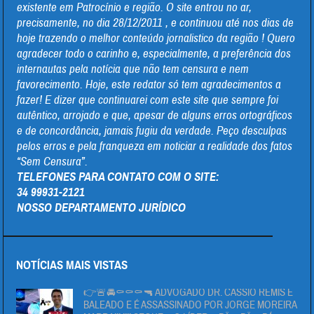
existente em Patrocínio e região. O site entrou no ar,
precisamente, no dia 28/12/2011 , e continuou até nos dias de
hoje trazendo o melhor conteúdo jornalistico da região ! Quero
agradecer todo o carinho e, especialmente, a preferência dos
internautas pela notícia que não tem censura e nem
favorecimento. Hoje, este redator só tem agradecimentos a
fazer! E dizer que continuarei com este site que sempre foi
autêntico, arrojado e que, apesar de alguns erros ortográficos
e de concordância, jamais fugiu da verdade. Peço desculpas
pelos erros e pela franqueza em noticiar a realidade dos fatos
“Sem Censura”.
TELEFONES PARA CONTATO COM O SITE:
34 99931-2121
NOSSO DEPARTAMENTO JURÍDICO
NOTÍCIAS MAIS VISTAS
👉🚨🚔⚰⚰⚰🔫 ADVOGADO DR. CÁSSIO REMIS É
BALEADO E É ASSASSINADO POR JORGE MOREIRA