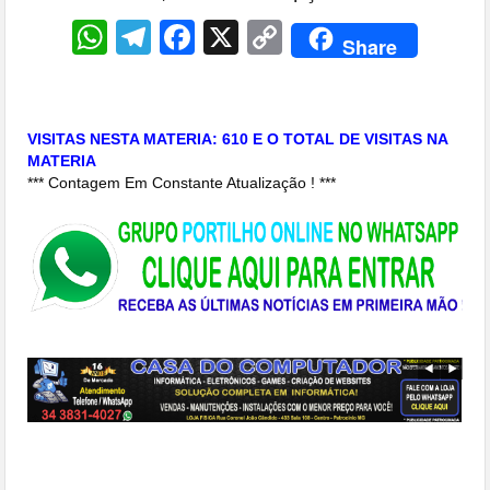
WhatsApp
Telegram
Facebook
X
Copy
Share
Link
VISITAS NESTA MATERIA: 610 E O TOTAL DE VISITAS NA
MATERIA
*** Contagem Em Constante Atualização ! ***