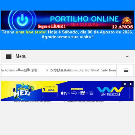
Tenha
uma boa tarde!
Hoje é Sábado, dia 08 de Agosto de 2026.
Agradecemos sua visita !
Menu
😮🤔
👉😪🙌🙏🙏🙏Bom dia, Portilho! Tudo bem? 👉📢😪😞💊🙌🙏👏🤝Venho lhe p
ionados em cima das calçadas
👉🏻🚧👍🏻👏🏻🤝✍🏻👏🏻👏🏻🛣️ Secretaria de Obras in