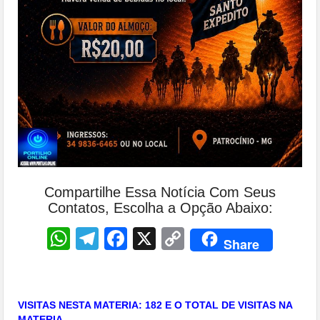
Compartilhe Essa Notícia Com Seus
Contatos, Escolha a Opção Abaixo:
WhatsApp
Telegram
Facebook
X
Copy
Share
Link
VISITAS NESTA MATERIA: 182 E O TOTAL DE VISITAS NA
MATERIA