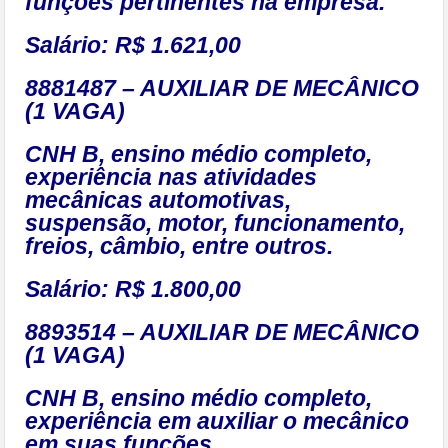
funções pertinentes na empresa.
Salário: R$ 1.621,00
8881487 – AUXILIAR DE MECÂNICO
(1 VAGA)
CNH B, ensino médio completo,
experiência nas atividades
mecânicas automotivas,
suspensão, motor, funcionamento,
freios, câmbio, entre outros.
Salário: R$ 1.800,00
8893514 – AUXILIAR DE MECÂNICO
(1 VAGA)
CNH B, ensino médio completo,
experiência em auxiliar o mecânico
em suas funções.