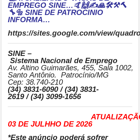
EMPREGO SINE…🤙🙌✍🙏🛠⚒🔨
🔧🔩 SINE DE PATROCINIO
INFORMA…
https://sites.google.com/view/qua
SINE –
Sistema Nacional de Emprego
Av. Altino Guimarães, 455, Sala 1002,
Santo Antônio. Patrocínio/MG
Cep: 38.740-210
(34) 3831-6090 / (34) 3831-
2619 / (34) 3099-1656
ATUALIZAÇÃ
03 DE JULHHO DE 2026
*Este anúncio poderá sofrer