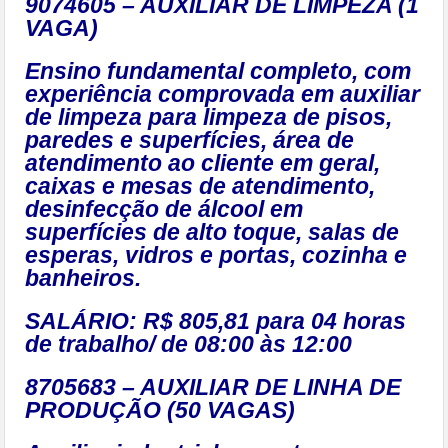
9074605 – AUXILIAR DE LIMPEZA (1
VAGA)
Ensino fundamental completo, com
experiência comprovada em auxiliar
de limpeza para limpeza de pisos,
paredes e superfícies, área de
atendimento ao cliente em geral,
caixas e mesas de atendimento,
desinfecção de álcool em
superfícies de alto toque, salas de
esperas, vidros e portas, cozinha e
banheiros.
SALÁRIO: R$ 805,81
para 04 horas
de trabalho/ de 08:00 às 12:00
8705683 – AUXILIAR DE LINHA DE
PRODUÇÃO (50 VAGAS)