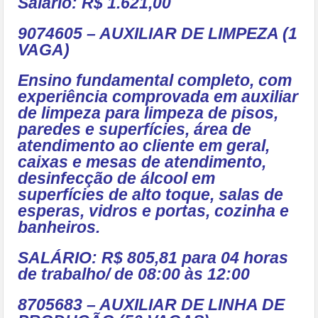
Salário: R$ 1.621,00
9074605 – AUXILIAR DE LIMPEZA (1
VAGA)
Ensino fundamental completo, com
experiência comprovada em auxiliar
de limpeza para limpeza de pisos,
paredes e superfícies, área de
atendimento ao cliente em geral,
caixas e mesas de atendimento,
desinfecção de álcool em
superfícies de alto toque, salas de
esperas, vidros e portas, cozinha e
banheiros.
SALÁRIO: R$ 805,81
para 04 horas
de trabalho/ de 08:00 às 12:00
8705683 – AUXILIAR DE LINHA DE