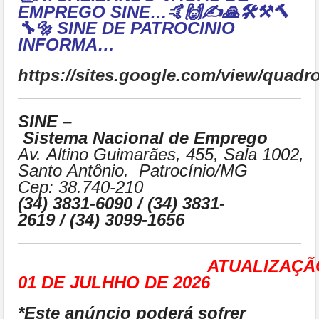
EMPREGO SINE…🤙🙌✍🙏🛠⚒🔨
🔧🔩 SINE DE PATROCINIO
INFORMA…
https://sites.google.com/view/qua
SINE –
Sistema Nacional de Emprego
Av. Altino Guimarães, 455, Sala 1002,
Santo Antônio. Patrocínio/MG
Cep: 38.740-210
(34) 3831-6090 / (34) 3831-
2619 / (34) 3099-1656
ATUALIZAÇÃ
01 DE JULHHO DE 2026
*Este anúncio poderá sofrer