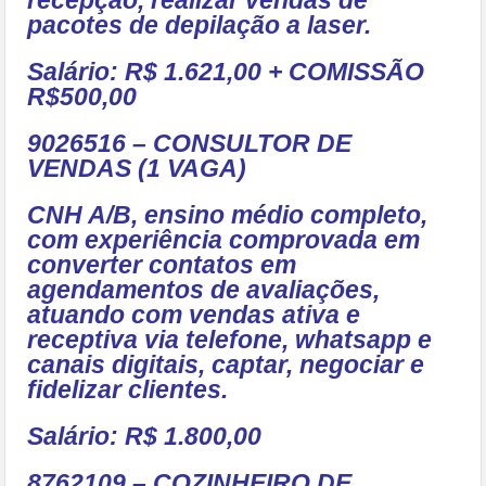
recepção, realizar vendas de
pacotes de depilação a laser.
Salário: R$ 1.621,00 + COMISSÃO
R$500,00
9026516 – CONSULTOR DE
VENDAS (1 VAGA)
CNH A/B, ensino médio completo,
com experiência comprovada em
converter contatos em
agendamentos de avaliações,
atuando com vendas ativa e
receptiva via telefone, whatsapp e
canais digitais, captar, negociar e
fidelizar clientes.
Salário: R$ 1.800,00
8762109 – COZINHEIRO DE