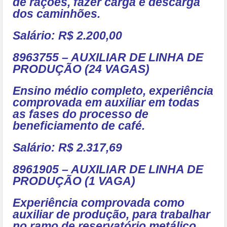
de rações, fazer carga e descarga
dos caminhões.
Salário: R$ 2.200,00
8963755 – AUXILIAR DE LINHA DE
PRODUÇÃO (24 VAGAS)
Ensino médio completo, experiência
comprovada em auxiliar em todas
as fases do processo de
beneficiamento de café.
Salário: R$ 2.317,69
8961905 – AUXILIAR DE LINHA DE
PRODUÇÃO (1 VAGA)
Experiência comprovada como
auxiliar de produção, para trabalhar
no ramo de reservatório metálico,