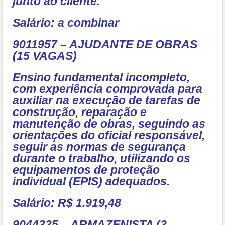
junto ao cliente.
Salário: a combinar
9011957 – AJUDANTE DE OBRAS
(15 VAGAS)
Ensino fundamental incompleto,
com experiência comprovada para
auxiliar na execução de tarefas de
construção, reparação e
manutenção de obras, seguindo as
orientações do oficial responsável,
seguir as normas de segurança
durante o trabalho, utilizando os
equipamentos de proteção
individual (EPIS) adequados.
Salário: R$ 1.919,48
9044335 – ARMAZENISTA (3