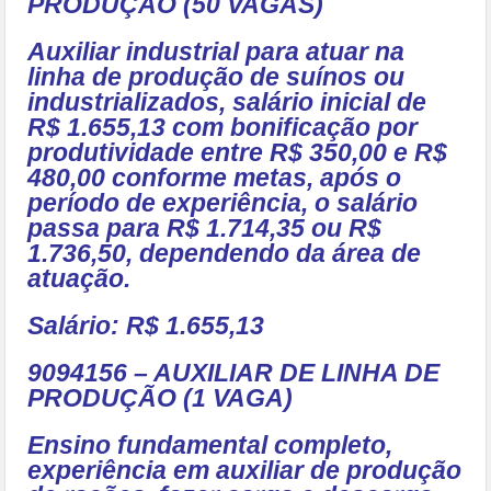
PRODUÇÃO (50 VAGAS)
Auxiliar industrial para atuar na
linha de produção de suínos ou
industrializados, salário inicial de
R$ 1.655,13 com bonificação por
produtividade entre R$ 350,00 e R$
480,00 conforme metas, após o
período de experiência, o salário
passa para R$ 1.714,35 ou R$
1.736,50, dependendo da área de
atuação.
Salário: R$ 1.655,13
9094156 – AUXILIAR DE LINHA DE
PRODUÇÃO (1 VAGA)
Ensino fundamental completo,
experiência em auxiliar de produção