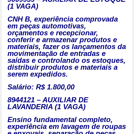
(1 VAGA)
CNH B, experiência comprovada
em peças automotivas,
orçamentos e recepcionar,
conferir e armazenar produtos e
materiais, fazer os lançamentos da
movimentação de entradas e
saídas e controlando os estoques,
distribuir produtos e materiais a
serem expedidos.
Salário: R$ 1.800,00
8944121 – AUXILIAR DE
LAVANDERIA (1 VAGA)
Ensino fundamental completo,
experiência em lavagem de roupas
e enxovais, separação de peças,