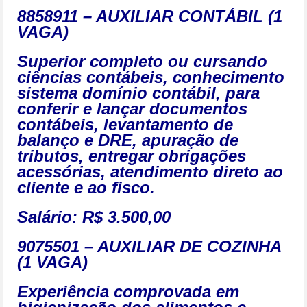
8858911 – AUXILIAR CONTÁBIL (1
VAGA)
Superior completo ou cursando
ciências contábeis, conhecimento
sistema domínio contábil, para
conferir e lançar documentos
contábeis, levantamento de
balanço e DRE, apuração de
tributos, entregar obrigações
acessórias, atendimento direto ao
cliente e ao fisco.
Salário: R$ 3.500,00
9075501 – AUXILIAR DE COZINHA
(1 VAGA)
Experiência comprovada em