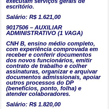
executam serviços gerais de
escritório.
Salário: R$ 1.621,00
9017506 – AUXILIAR
ADMINISTRATIVO (1 VAGA)
CNH B, ensino médio completo,
com experiência comprovada em
receber e conferir documentos
dos novos funcionários, emitir
contrato de trabalho e colher
assinaturas, organizar e arquivar
documentos admissionais, apoiar
outros processos do DP
(benefícios, ponto, folha) e
atender colaboradores.
Salário: R$ 1.820,00