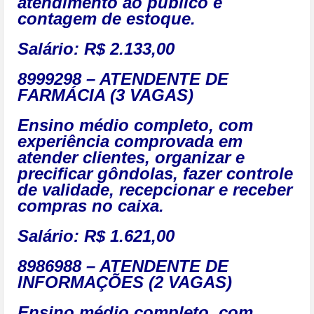
atendimento ao público e
contagem de estoque.
Salário: R$ 2.133,00
8999298 – ATENDENTE DE
FARMÁCIA (3 VAGAS)
Ensino médio completo, com
experiência comprovada em
atender clientes, organizar e
precificar gôndolas, fazer controle
de validade, recepcionar e receber
compras no caixa.
Salário: R$ 1.621,00
8986988 – ATENDENTE DE
INFORMAÇÕES (2 VAGAS)
Ensino médio completo, com