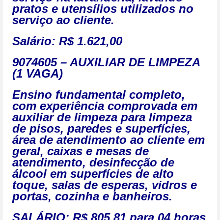
pratos e utensílios utilizados no
serviço ao cliente.
Salário: R$ 1.621,00
9074605 – AUXILIAR DE LIMPEZA
(1 VAGA)
Ensino fundamental completo,
com experiência comprovada em
auxiliar de limpeza para limpeza
de pisos, paredes e superfícies,
área de atendimento ao cliente em
geral, caixas e mesas de
atendimento, desinfecção de
álcool em superfícies de alto
toque, salas de esperas, vidros e
portas, cozinha e banheiros.
SALÁRIO: R$ 805,81
para 04 horas