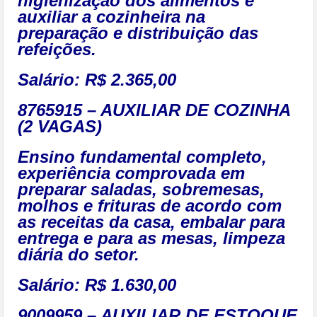
higienização dos alimentos e
auxiliar a cozinheira na
preparação e distribuição das
refeições.
Salário: R$ 2.365,00
8765915 – AUXILIAR DE COZINHA
(2 VAGAS)
Ensino fundamental completo,
experiência comprovada em
preparar saladas, sobremesas,
molhos e frituras de acordo com
as receitas da casa, embalar para
entrega e para as mesas, limpeza
diária do setor.
Salário: R$ 1.630,00
9009959 – AUXILIAR DE ESTOQUE