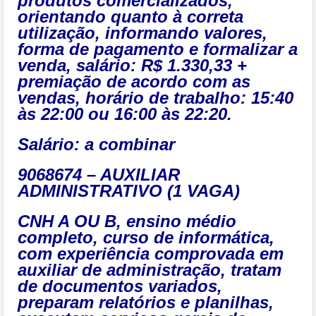
produtos comercializados,
orientando quanto à correta
utilização, informando valores,
forma de pagamento e formalizar a
venda, salário: R$ 1.330,33 +
premiação de acordo com as
vendas, horário de trabalho: 15:40
às 22:00 ou 16:00 às 22:20.
Salário: a combinar
9068674 – AUXILIAR
ADMINISTRATIVO (1 VAGA)
CNH A OU B, ensino médio
completo, curso de informática,
com experiência comprovada em
auxiliar de administração, tratam
de documentos variados,
preparam relatórios e planilhas,