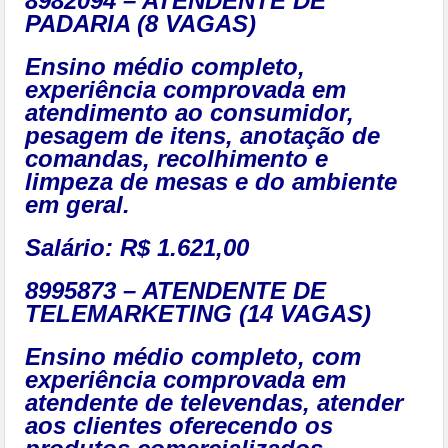
8982094 – ATENDENTE DE
PADARIA (8 VAGAS)
Ensino médio completo,
experiência comprovada em
atendimento ao consumidor,
pesagem de itens, anotação de
comandas, recolhimento e
limpeza de mesas e do ambiente
em geral.
Salário: R$ 1.621,00
8995873 – ATENDENTE DE
TELEMARKETING (14 VAGAS)
Ensino médio completo, com
experiência comprovada em
atendente de televendas, atender
aos clientes oferecendo os