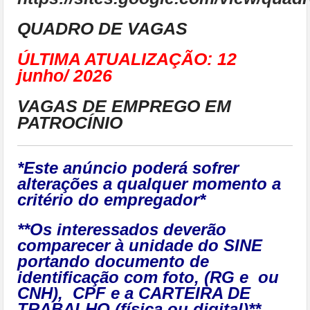
QUADRO DE VAGAS
ÚLTIMA ATUALIZAÇÃO: 12
junho/ 2026
VAGAS DE EMPREGO EM
PATROCÍNIO
*Este anúncio poderá sofrer
alterações a qualquer momento a
critério do empregador*
**Os interessados deverão
comparecer à unidade do SINE
portando documento de
identificação com foto, (RG e ou
CNH), CPF e a CARTEIRA DE
TRABALHO (física ou digital)**