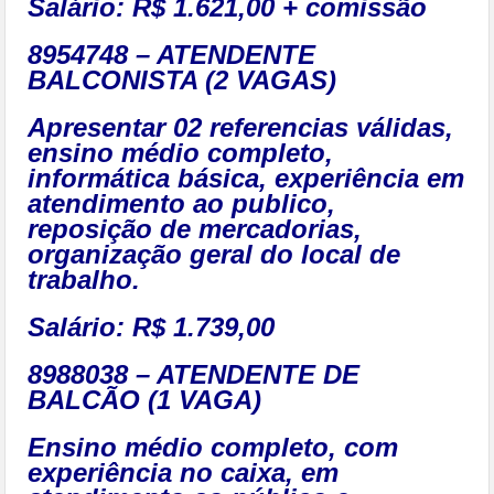
Salário: R$ 1.621,00 + comissão
8954748 – ATENDENTE
BALCONISTA (2 VAGAS)
Apresentar 02 referencias válidas,
ensino médio completo,
informática básica, experiência em
atendimento ao publico,
reposição de mercadorias,
organização geral do local de
trabalho.
Salário: R$ 1.739,00
8988038 – ATENDENTE DE
BALCÃO (1 VAGA)
Ensino médio completo, com
experiência no caixa, em