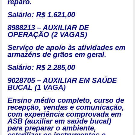
reparo.
Salário: R$ 1.621,00
8988213 – AUXILIAR DE
OPERAÇÃO (2 VAGAS)
Serviço de apoio às atividades em
armazéns de grãos em geral.
Salário: R$ 2.285,00
9028705 – AUXILIAR EM SAÚDE
BUCAL (1 VAGA)
Ensino médio completo, curso de
recepção, vendas e comunicação,
com experiência comprovada em
ASB (auxiliar em saúde bucal)
para preparar o ambiente,
esterilizar os instrumentos e