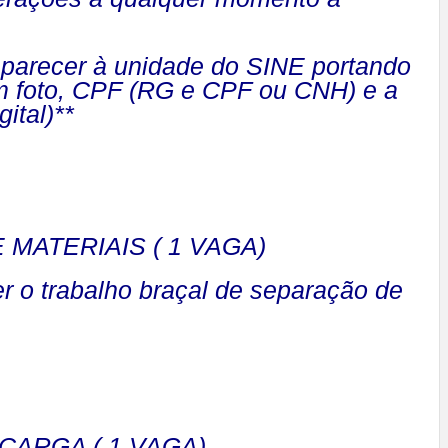
parecer à unidade do SINE portando
m foto, CPF (RG e CPF ou CNH) e a
gital)**
MATERIAIS ( 1 VAGA)
er o trabalho braçal de separação de
ARGA ( 1 VAGA)