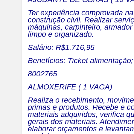
Ter experiência comprovada na 
construção civil. Realizar serv
máquinas, carpinteiro, armador 
limpo e organizado.
Salário: R$1.716,95
Benefícios: Ticket alimentação
8002765
ALMOXERIFE ( 1 VAGA)
Realiza o recebimento, movime
primas e produtos. Recebe e co
materiais adquiridos, verifica 
gerais dos materiais. Atendimen
elaborar orçamentos e levantam