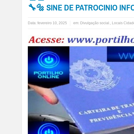
🔧🔩 SINE DE PATROCINIO I
Data:
fevereiro 10, 2025
em:
Divulgação social.
,
Locais Cidad