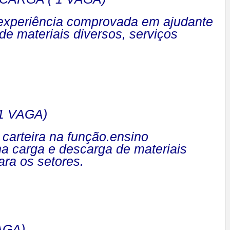
experiência comprovada em ajudante
e materiais diversos, serviços
1 VAGA)
carteira na função.ensino
na carga e descarga de materiais
ara os setores.
AGA)