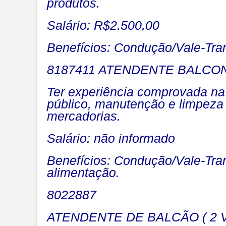
produtos.
Salário: R$2.500,00
Benefícios: Condução/Vale-Tran
8187411 ATENDENTE BALCONI
Ter experiência comprovada na
público, manutenção e limpeza 
mercadorias.
Salário: não informado
Benefícios: Condução/Vale-Tran
alimentação.
8022887
ATENDENTE DE BALCÃO ( 2 