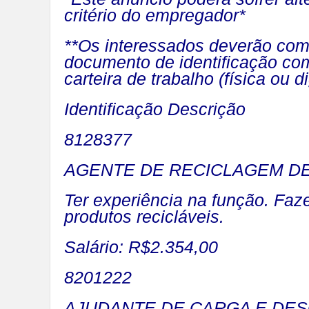
critério do empregador*
**Os interessados deverão com
documento de identificação co
carteira de trabalho (física ou di
Identificação Descrição
8128377
AGENTE DE RECICLAGEM DE 
Ter experiência na função. Faz
produtos recicláveis.
Salário: R$2.354,00
8201222
AJUDANTE DE CARGA E DESC