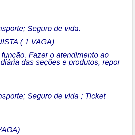
sporte; Seguro de vida.
STA ( 1 VAGA)
 função. Fazer o atendimento ao
diária das seções e produtos, repor
sporte; Seguro de vida ; Ticket
VAGA)