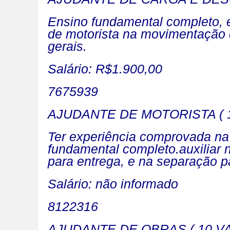
Ensino fundamental completo, 
de motorista na movimentação d
gerais.
Salário: R$1.900,00
7675939
AJUDANTE DE MOTORISTA ( 
Ter experiência comprovada na 
fundamental completo.auxiliar 
para entrega, e na separação p
Salário: não informado
8122316
AJUDANTE DE OBRAS ( 10 V