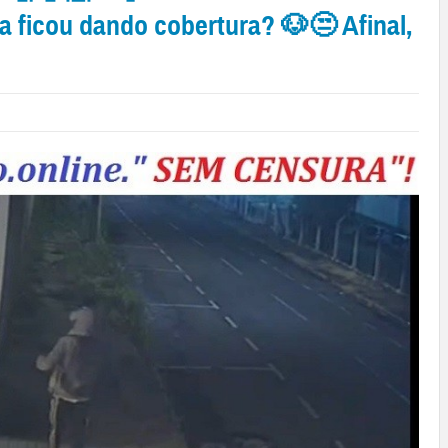
a ficou dando cobertura? 🐶😒 Afinal,