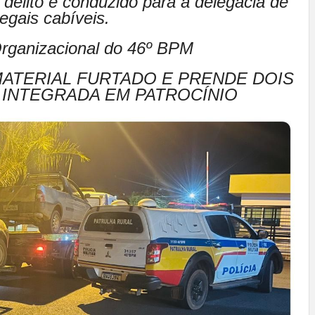
e delito e conduzido para a delegacia de
egais cabíveis.
rganizacional do 46º BPM
MATERIAL FURTADO E PRENDE DOIS
 INTEGRADA EM PATROCÍNIO