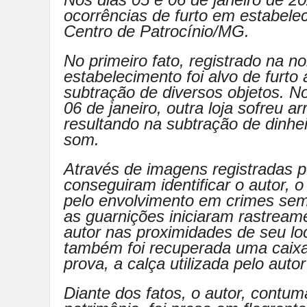
ocorrências de furto em estabele
Centro de Patrocínio/MG.
No primeiro fato, registrado na no
estabelecimento foi alvo de furto 
subtração de diversos objetos. 
06 de janeiro, outra loja sofreu 
resultando na subtração de dinhe
som.
Através de imagens registradas p
conseguiram identificar o autor, o
pelo envolvimento em crimes sem
as guarnições iniciaram rastreame
autor nas proximidades de seu lo
também foi recuperada uma caixa
prova, a calça utilizada pelo auto
Diante dos fatos, o autor, contum