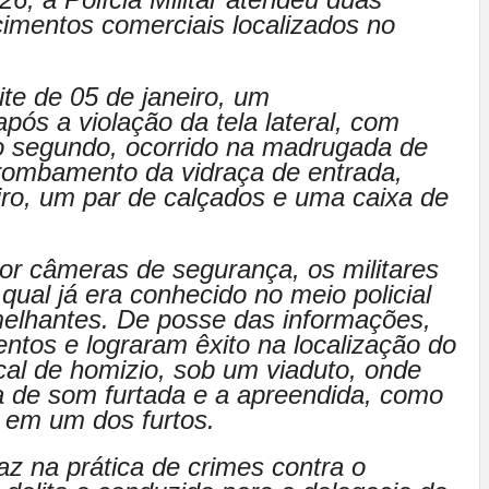
cimentos comerciais localizados no
ite de 05 de janeiro, um
após a violação da tela lateral, com
No segundo, ocorrido na madrugada de
arrombamento da vidraça de entrada,
iro, um par de calçados e uma caixa de
or câmeras de segurança, os militares
 qual já era conhecido no meio policial
elhantes. De posse das informações,
ntos e lograram êxito na localização do
cal de homizio, sob um viaduto, onde
 de som furtada e a apreendida, como
r em um dos furtos.
az na prática de crimes contra o