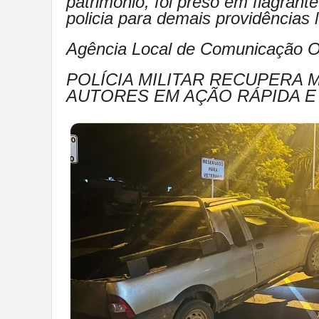
patrimônio, foi preso em flagrant
policia para demais providências l
Agência Local de Comunicação O
POLÍCIA MILITAR RECUPERA 
AUTORES EM AÇÃO RÁPIDA E