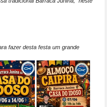
sa tradicional Barraca Junina, neste
a fazer desta festa um grande