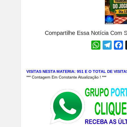
Compartilhe Essa Notícia Com S
Whats
Tel
VISITAS NESTA MATERIA: 951 E O TOTAL DE VISIT
*** Contagem Em Constante Atualização ! ***