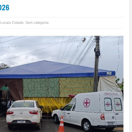
026
,
Locais Cidade
,
Sem categoria