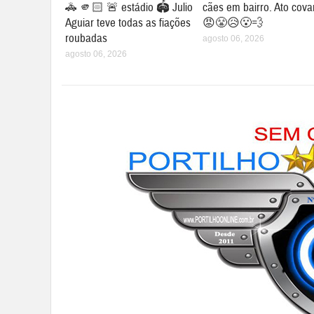
🚓 🫵🏻 🚨 estádio 🏟️ Julio
cães em bairro. Ato cova
Aguiar teve todas as fiações
😡😤😥😮‍💨
roubadas
agosto 06, 2026
agosto 06, 2026