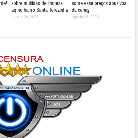
rde!
sobre multidão de limpeza
sobre esse preços abusivos
aq no bairro Santa Terezinha
da cemig
agosto 06, 2026
agosto 06, 2026