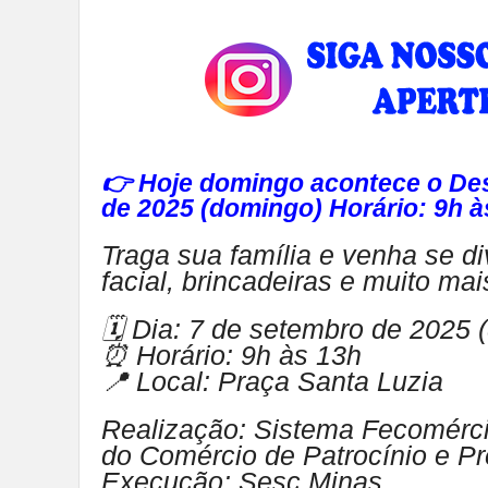
👉 Hoje domingo acontece o Desf
de 2025 (domingo) Horário: 9h à
Traga sua família e venha se div
facial, brincadeiras e muito ma
🗓 Dia: 7 de setembro de 2025 
⏰ Horário: 9h às 13h
📍 Local: Praça Santa Luzia
Realização: Sistema Fecomérci
do Comércio de Patrocínio e Pre
Execução: Sesc Minas