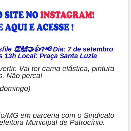
ile 👏🙌🤝👍❔📢 Dia: 7 de setembro
s 13h Local: Praça Santa Luzia
ertir. Vai ter cama elástica, pintura
is. Não perca!
(domingo)
o/MG em parceria com o Sindicato
feitura Municipal de Patrocínio.