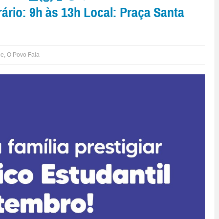
rio: 9h às 13h Local: Praça Santa
de
,
O Povo Fala