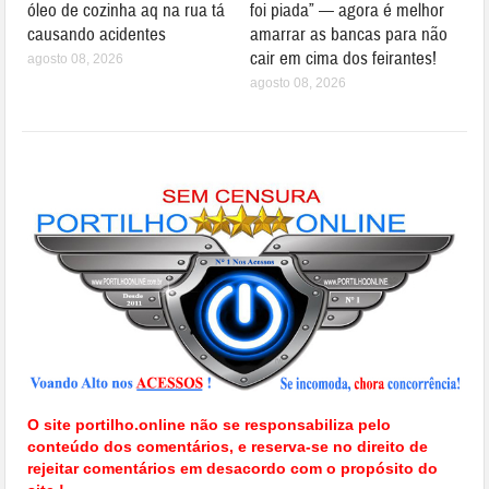
óleo de cozinha aq na rua tá
foi piada” — agora é melhor
causando acidentes
amarrar as bancas para não
cair em cima dos feirantes!
agosto 08, 2026
agosto 08, 2026
O site portilho.online não se responsabiliza pelo
conteúdo dos comentários, e reserva-se no direito de
rejeitar comentários em desacordo com o propósito do