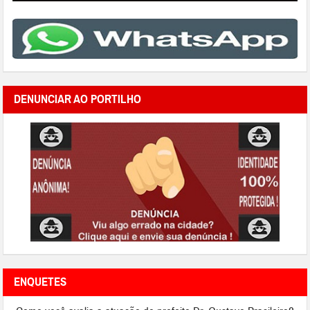
DENUNCIAR AO PORTILHO
ENQUETES