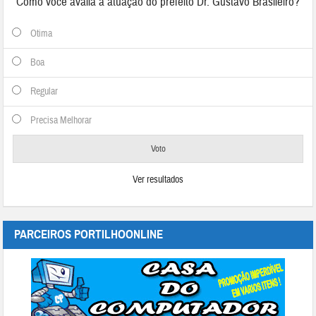
Como você avalia a atuação do prefeito Dr. Gustavo Brasileiro?
Otima
Boa
Regular
Precisa Melhorar
Ver resultados
PARCEIROS PORTILHOONLINE