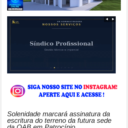
Solenidade marcará assinatura da
escritura do terreno da futura sede
da OAB em Patrocínio