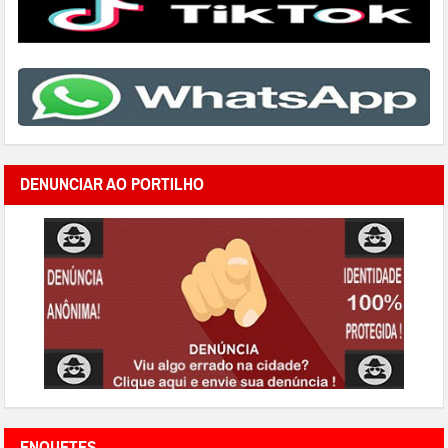
DENUNCIAR AO PORTILHO
ENQUETES