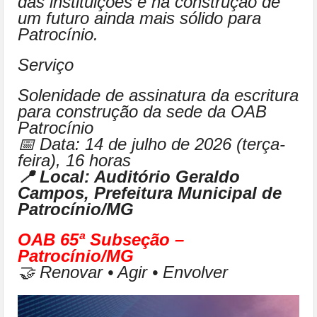
das instituições e na construção de
um futuro ainda mais sólido para
Patrocínio.
Serviço
Solenidade de assinatura da escritura
para construção da sede da OAB
Patrocínio
📅 Data: 14 de julho de 2026 (terça-
feira), 16 horas
📍 Local: Auditório Geraldo
Campos, Prefeitura Municipal de
Patrocínio/MG
OAB 65ª Subseção –
Patrocínio/MG
🤝 Renovar • Agir • Envolver