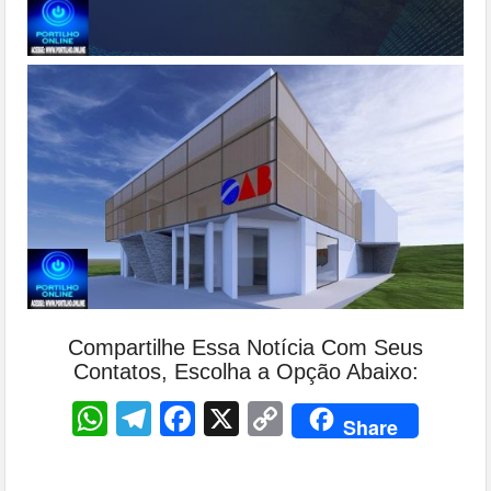
Compartilhe Essa Notícia Com Seus
Contatos, Escolha a Opção Abaixo:
WhatsApp
Telegram
Facebook
X
Copy
Share
Link