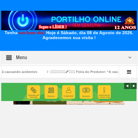
Tenha
um bom dia!
Hoje é Sábado, dia 08 de Agosto de 2026.
Agradecemos sua visita !
Menu
tes
👉🏻🐮⛺🚧👎🏻🩹🤔🐄⛺ Feira do Produtor: “A vaca Mimosa já foi piada” — agora
ralou e o bambu gemeu 👀🚔🚨😱🚑🚒😂
👉LUTO…⚰😔🕯😪😭FUNERÁRIA SAO PEDRO E
etoria da Fecomércio MG para a gestão 2026/2030.