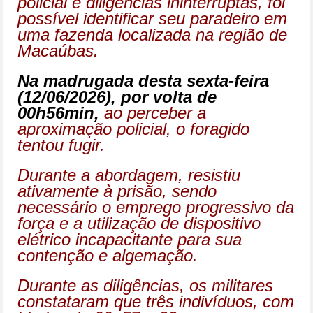
policial e diligências ininterruptas, foi
possível identificar seu paradeiro em
uma fazenda localizada na região de
Macaúbas.
Na madrugada desta sexta-feira
(12/06/2026), por volta de
00h56min,
ao perceber a
aproximação policial, o foragido
tentou fugir.
Durante a abordagem, resistiu
ativamente à prisão, sendo
necessário o emprego progressivo da
força e a utilização de dispositivo
elétrico incapacitante para sua
contenção e algemação.
Durante as diligências, os militares
constataram que três indivíduos, com