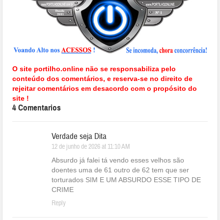
O site portilho.online não se responsabiliza pelo
conteúdo dos comentários, e reserva-se no direito de
rejeitar comentários em desacordo com o propósito do
site !
4 Comentarios
Verdade seja Dita
12 de junho de 2026 at 11:10 AM
Absurdo já falei tá vendo esses velhos são
doentes uma de 61 outro de 62 tem que ser
torturados SIM E UM ABSURDO ESSE TIPO DE
CRIME
Reply