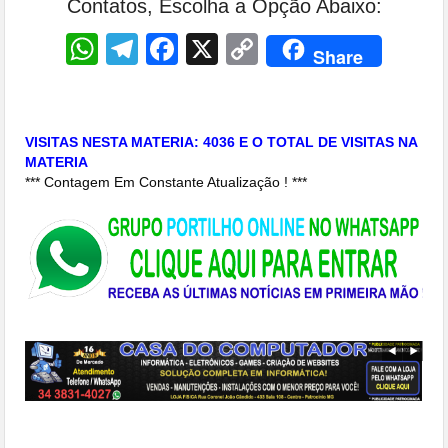
Contatos, Escolha a Opção Abaixo:
WhatsApp
Telegram
Facebook
X
Copy
Share
Link
VISITAS NESTA MATERIA: 4036 E O TOTAL DE VISITAS NA
MATERIA
*** Contagem Em Constante Atualização ! ***