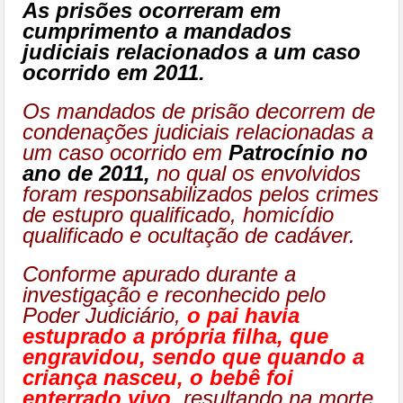
As prisões ocorreram em
cumprimento a mandados
judiciais relacionados a um caso
ocorrido em 2011.
Os mandados de prisão decorrem de
condenações judiciais relacionadas a
um caso ocorrido em
Patrocínio no
ano de 2011,
no qual os envolvidos
foram responsabilizados pelos crimes
de estupro qualificado, homicídio
qualificado e ocultação de cadáver.
Conforme apurado durante a
investigação e reconhecido pelo
Poder Judiciário,
o pai havia
estuprado a própria filha, que
engravidou, sendo que quando a
criança nasceu, o bebê foi
enterrado vivo
, resultando na morte