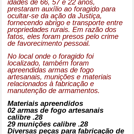
idades de 66, 57 e 22 anos,
prestaram auxílio ao foragido para
ocultar-se da ação da Justiça,
fornecendo abrigo e transporte entre
propriedades rurais. Em razão dos
fatos, eles foram presos pelo crime
de favorecimento pessoal.
No local onde o foragido foi
localizado, também foram
apreendidas armas de fogo
artesanais, munições e materiais
relacionados à fabricação e
manutenção de armamentos.
Materiais apreendidos
02 armas de fogo artesanais
calibre .28
29 munições calibre .28
Diversas peças para fabricação de