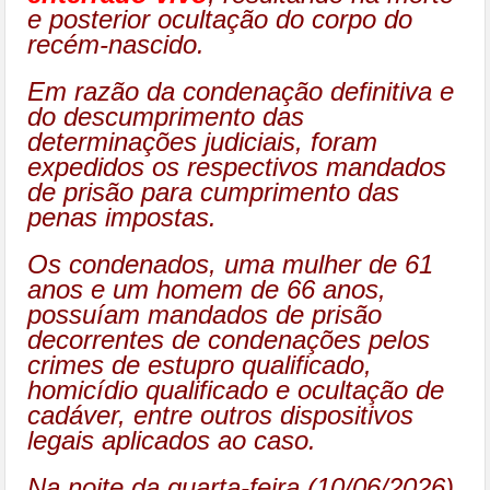
e posterior ocultação do corpo do
recém-nascido.
Em razão da condenação definitiva e
do descumprimento das
determinações judiciais, foram
expedidos os respectivos mandados
de prisão para cumprimento das
penas impostas.
Os condenados, uma mulher de 61
anos e um homem de 66 anos,
possuíam mandados de prisão
decorrentes de condenações pelos
crimes de estupro qualificado,
homicídio qualificado e ocultação de
cadáver, entre outros dispositivos
legais aplicados ao caso.
Na noite da quarta-feira (10/06/2026),