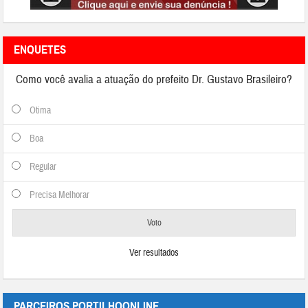
ENQUETES
Como você avalia a atuação do prefeito Dr. Gustavo Brasileiro?
Otima
Boa
Regular
Precisa Melhorar
Ver resultados
PARCEIROS PORTILHOONLINE