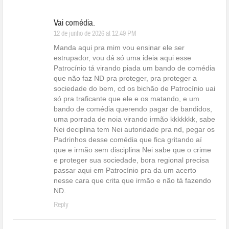
Vai comédia.
12 de junho de 2026 at 12:49 PM
Manda aqui pra mim vou ensinar ele ser
estrupador, vou dá só uma ideia aqui esse
Patrocínio tá virando piada um bando de comédia
que não faz ND pra proteger, pra proteger a
sociedade do bem, cd os bichão de Patrocínio uai
só pra traficante que ele e os matando, e um
bando de comédia querendo pagar de bandidos,
uma porrada de noia virando irmão kkkkkkk, sabe
Nei deciplina tem Nei autoridade pra nd, pegar os
Padrinhos desse comédia que fica gritando aí
que e irmão sem disciplina Nei sabe que o crime
e proteger sua sociedade, bora regional precisa
passar aqui em Patrocínio pra da um acerto
nesse cara que crita que irmão e não tá fazendo
ND.
Reply