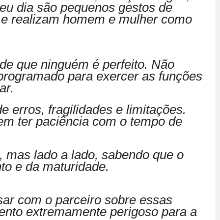
seu dia são pequenos gestos de
o e realizam homem e mulher como
 de que ninguém é perfeito. Não
programado para exercer as funções
ar.
 erros, fragilidades e limitações.
em ter paciência com o tempo de
, mas lado a lado, sabendo que o
to e da maturidade.
sar com o parceiro sobre essas
nto extremamente perigoso para a