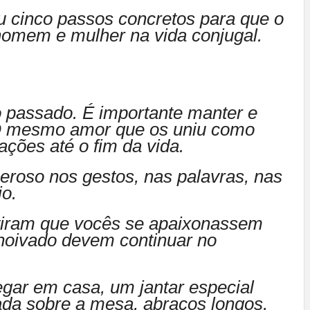
ou cinco passos concretos para que o
 homem e mulher na vida conjugal.
 passado. É importante manter e
 O mesmo amor que os uniu como
ações até o fim da vida.
neroso nos gestos, nas palavras, nas
io.
itiram que vocês se apaixonassem
noivado devem continuar no
egar em casa, um jantar especial
da sobre a mesa, abraços longos,