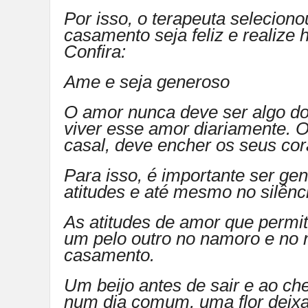
Por isso, o terapeuta selecion
casamento seja feliz e realize
Confira:
Ame e seja generoso
O amor nunca deve ser algo do
viver esse amor diariamente.
casal, deve encher os seus cor
Para isso, é importante ser ge
atitudes e até mesmo no silênc
As atitudes de amor que perm
um pelo outro no namoro e no 
casamento.
Um beijo antes de sair e ao ch
num dia comum, uma flor deixa