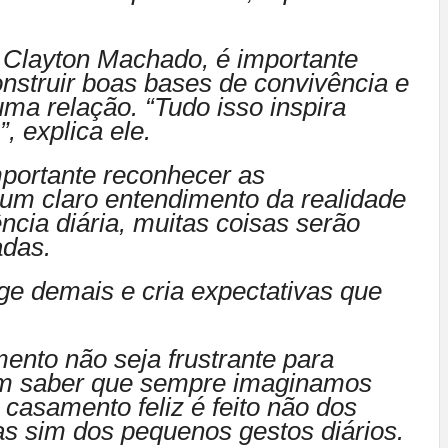
 Clayton Machado, é importante
onstruir boas bases de convivência e
uma relação. “Tudo isso inspira
, explica ele.
portante reconhecer as
r um claro entendimento da realidade
cia diária, muitas coisas serão
adas.
ge demais e cria expectativas que
mento não seja frustrante para
m saber que sempre imaginamos
casamento feliz é feito não dos
as sim dos pequenos gestos diários.