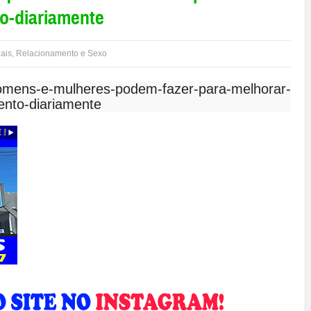
o-diariamente
ais
,
Relacionamento e Sexo