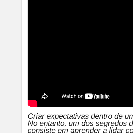
Criar expectativas dentro de u
No entanto, um dos segredos 
consiste em aprender a lidar c