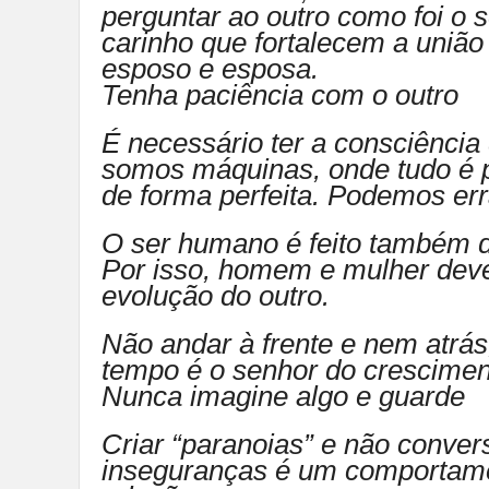
perguntar ao outro como foi o 
carinho que fortalecem a uniã
esposo e esposa.
Tenha paciência com o outro
É necessário ter a consciência
somos máquinas, onde tudo é 
de forma perfeita. Podemos err
O ser humano é feito também de
Por isso, homem e mulher dev
evolução do outro.
Não andar à frente e nem atrás
tempo é o senhor do crescimen
Nunca imagine algo e guarde
Criar “paranoias” e não conver
inseguranças é um comportame