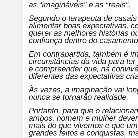
as “imagináveis” e as “reais”.
Segundo o terapeuta de casais
alimentar boas expectativas, c
querer as melhores histórias n
confiança dentro do casamento”
Em contrapartida, também é im
circunstâncias da vida para te
e compreender que, na convivên
diferentes das expectativas cri
Às vezes, a imaginação vai lon
nunca se tornarão realidade.
Portanto, para que o relaciona
ambos, homem e mulher deve
mais do que vivemos e que um 
grandes feitos e conquistas, m