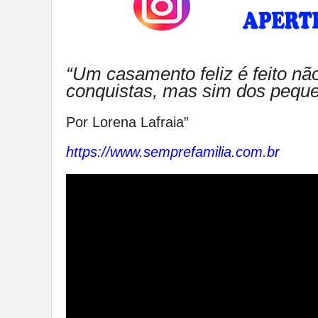
“Um casamento feliz é feito n
conquistas, mas sim dos peque
Por Lorena Lafraia”
https://www.semprefamilia.com.br