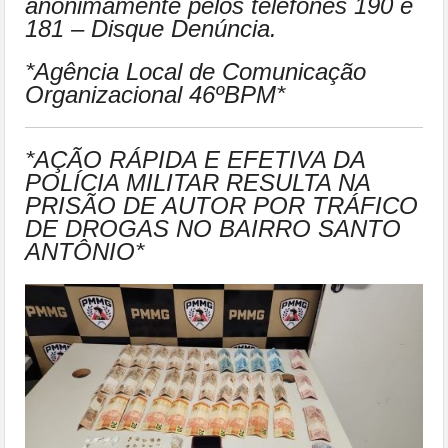
anonimamente pelos telefones 190 e
181 – Disque Denúncia.
*Agência Local de Comunicação
Organizacional 46ºBPM*
*AÇÃO RÁPIDA E EFETIVA DA
POLÍCIA MILITAR RESULTA NA
PRISÃO DE AUTOR POR TRÁFICO
DE DROGAS NO BAIRRO SANTO
ANTÔNIO*