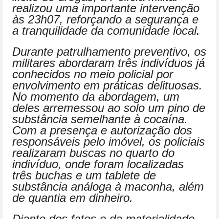
realizou uma importante intervenção
às 23h07, reforçando a segurança e
a tranquilidade da comunidade local.
Durante patrulhamento preventivo, os
militares abordaram três indivíduos já
conhecidos no meio policial por
envolvimento em práticas delituosas.
No momento da abordagem, um
deles arremessou ao solo um pino de
substância semelhante à cocaína.
Com a presença e autorização dos
responsáveis pelo imóvel, os policiais
realizaram buscas no quarto do
indivíduo, onde foram localizadas
três buchas e um tablete de
substância análoga à maconha, além
de quantia em dinheiro.
Diante dos fatos e da materialidade