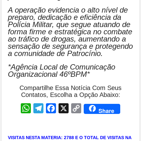
A operação evidencia o alto nível de
preparo, dedicação e eficiência da
Polícia Militar, que segue atuando de
forma firme e estratégica no combate
ao tráfico de drogas, aumentando a
sensação de segurança e protegendo
a comunidade de Patrocínio.
*Agência Local de Comunicação
Organizacional 46ºBPM*
Compartilhe Essa Notícia Com Seus
Contatos, Escolha a Opção Abaixo:
WhatsApp
Telegram
Facebook
X
Copy
Share
Link
VISITAS NESTA MATERIA: 2788 E O TOTAL DE VISITAS NA