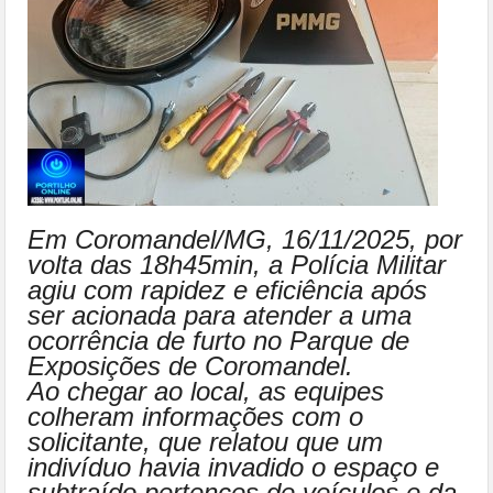
Em Coromandel/MG, 16/11/2025, por
volta das 18h45min, a Polícia Militar
agiu com rapidez e eficiência após
ser acionada para atender a uma
ocorrência de furto no Parque de
Exposições de Coromandel.
Ao chegar ao local, as equipes
colheram informações com o
solicitante, que relatou que um
indivíduo havia invadido o espaço e
subtraído pertences de veículos e da