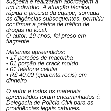
suspeita e realizaram abordagem a
um indivíduo. A atuação técnica,
rápida e precisa da equipe, somada
às diligências subsequentes, permitiu
confirmar a prática de tráfico de
drogas no local.
O autor, 19 anos, foi preso em
flagrante.
Materiais apreendidos:
• 17 porções de maconha
• 01 porção de crack moído
• 01 telefone celular
• R$ 40,00 (quarenta reais) em
dinheiro
O autor e todos os materiais
apreendidos foram encaminhados à
Delegacia de Polícia Civil para as
providências legais cabíveis.