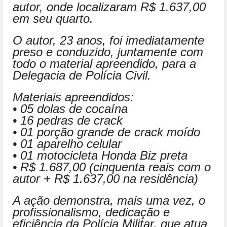
autor, onde localizaram R$ 1.637,00
em seu quarto.
O autor, 23 anos, foi imediatamente
preso e conduzido, juntamente com
todo o material apreendido, para a
Delegacia de Polícia Civil.
Materiais apreendidos:
• 05 dolas de cocaína
• 16 pedras de crack
• 01 porção grande de crack moído
• 01 aparelho celular
• 01 motocicleta Honda Biz preta
• R$ 1.687,00 (cinquenta reais com o
autor + R$ 1.637,00 na residência)
A ação demonstra, mais uma vez, o
profissionalismo, dedicação e
eficiência da Polícia Militar, que atua