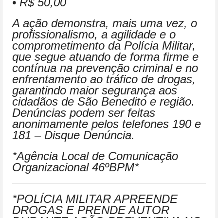
• R$ 50,00
A ação demonstra, mais uma vez, o
profissionalismo, a agilidade e o
comprometimento da Polícia Militar,
que segue atuando de forma firme e
contínua na prevenção criminal e no
enfrentamento ao tráfico de drogas,
garantindo maior segurança aos
cidadãos de São Benedito e região.
Denúncias podem ser feitas
anonimamente pelos telefones 190 e
181 – Disque Denúncia.
*Agência Local de Comunicação
Organizacional 46ºBPM*
*POLÍCIA MILITAR APREENDE
DROGAS E PRENDE AUTOR