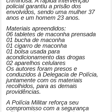
criminosa. A rápida intervenção
policial garantiu a prisão dos
envolvidos, sendo uma mulher 37
anos e um homem 23 anos.
Materiais apreendidos:
06 tabletes de maconha prensada
01 bucha de maconha
01 cigarro de maconha
01 bolsa usada para
acondicionamento das drogas
02 aparelhos celulares
Os autores foram presos e
conduzidos à Delegacia de Polícia,
juntamente com os materiais
recolhidos, para as demais
providências.
A Polícia Militar reforça seu
compromisso com a segurança