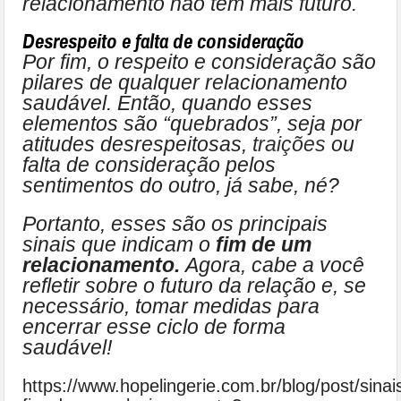
relacionamento não tem mais futuro.
Desrespeito e falta de consideração
Por fim, o respeito e consideração são
pilares de qualquer relacionamento
saudável. Então, quando esses
elementos são “quebrados”, seja por
atitudes desrespeitosas,
traições
ou
falta de consideração pelos
sentimentos do outro, já sabe, né?
Portanto, esses são os principais
sinais que indicam o
fim de um
relacionamento.
Agora, cabe a você
refletir sobre o futuro da relação e, se
necessário, tomar medidas para
encerrar esse ciclo de forma
saudável!
https://www.hopelingerie.com.br/blog/post/sinai