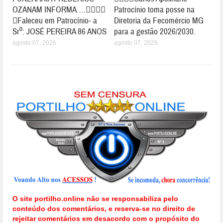
OZANAM INFORMA….👉🏻😱😥
Patrocínio toma posse na
😓Faleceu em Patrocínio- a
Diretoria da Fecomércio MG
Sr⁰: JOSÉ PEREIRA 86 ANOS
para a gestão 2026/2030.
agosto 07, 2026
agosto 07, 2026
O site portilho.online não se responsabiliza pelo
conteúdo dos comentários, e reserva-se no direito de
rejeitar comentários em desacordo com o propósito do