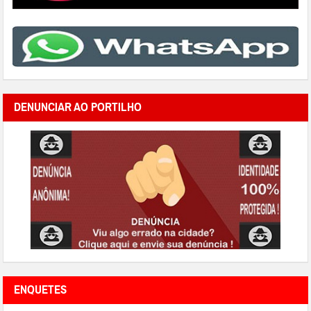
DENUNCIAR AO PORTILHO
ENQUETES