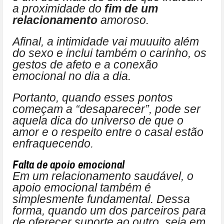
a proximidade do
fim de um
relacionamento
amoroso.
Afinal, a intimidade vai muuuito além
do sexo e inclui também o carinho, os
gestos de afeto e a conexão
emocional no dia a dia.
Portanto, quando esses pontos
começam a “desaparecer”, pode ser
aquela dica do universo de que o
amor e o respeito entre o casal estão
enfraquecendo.
Falta de apoio emocional
Em um relacionamento saudável, o
apoio emocional também é
simplesmente fundamental. Dessa
forma, quando um dos parceiros para
de oferecer suporte ao outro, seja em