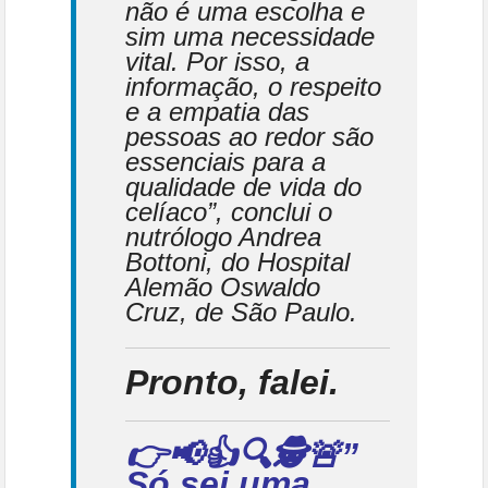
não é uma escolha e
sim uma necessidade
vital. Por isso, a
informação, o respeito
e a empatia das
pessoas ao redor são
essenciais para a
qualidade de vida do
celíaco”, conclui o
nutrólogo Andrea
Bottoni, do Hospital
Alemão Oswaldo
Cruz, de São Paulo.
Pronto, falei.
👉📢👍🔍🕵🚨”
Só sei uma