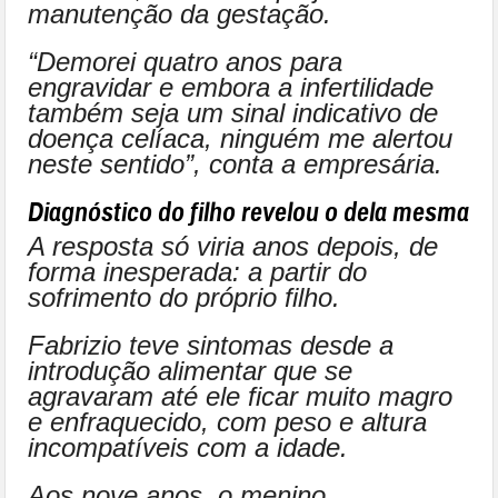
manutenção da gestação.
“Demorei quatro anos para
engravidar e embora a infertilidade
também seja um sinal indicativo de
doença celíaca, ninguém me alertou
neste sentido”, conta a empresária.
Diagnóstico do filho revelou o dela mesma
A resposta só viria anos depois, de
forma inesperada: a partir do
sofrimento do próprio filho.
Fabrizio teve sintomas desde a
introdução alimentar que se
agravaram até ele ficar muito magro
e enfraquecido, com peso e altura
incompatíveis com a idade.
Aos nove anos, o menino