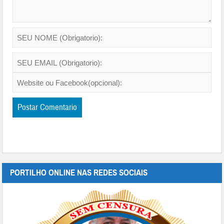
PORTILHO ONLINE NAS REDES SOCIAIS