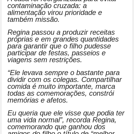
contaminação cruzada: a
alimentação virou prioridade e
também missão.
Regina passou a produzir receitas
próprias e em grandes quantidades
para garantir que o filho pudesse
participar de festas, passeios e
viagens sem restrições.
“Ele levava sempre o bastante para
dividir com os colegas. Compartilhar
comida é muito importante, marca
todas as comemorações, constrói
memórias e afetos.
Eu queria que ele visse que podia ter
uma vida normal”, recorda Regina,
comemorando que ganhou dos
amigos do filho o título de “melhor