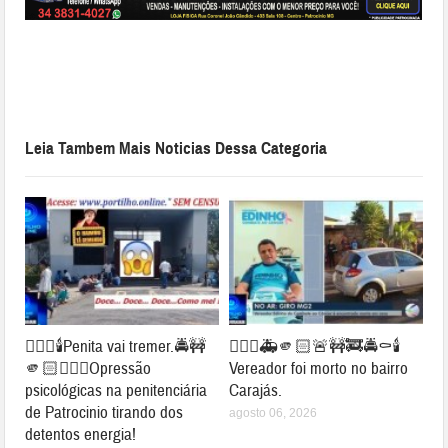
Leia Tambem Mais Noticias Dessa Categoria
👉🏻🚨🕯️Penita vai tremer.🚔🚧
👉🏻🤔🚑🫵🏻🚨🚧🚒🚔⚰️🕯️
🫵🏻⛓️‍💥😱Opressão
Vereador foi morto no bairro
psicológicas na penitenciária
Carajás.
de Patrocinio tirando dos
agosto 06, 2026
detentos energia!