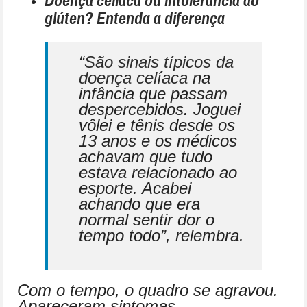
Doença celíaca ou intolerância ao
glúten? Entenda a diferença
“
São sinais típicos da
doença celíaca
na
infância que passam
despercebidos. Joguei
vôlei e tênis desde os
13 anos e os médicos
achavam que tudo
estava relacionado ao
esporte. Acabei
achando que era
normal sentir dor o
tempo todo”, relembra.
Com o tempo, o quadro se agravou.
Apareceram sintomas