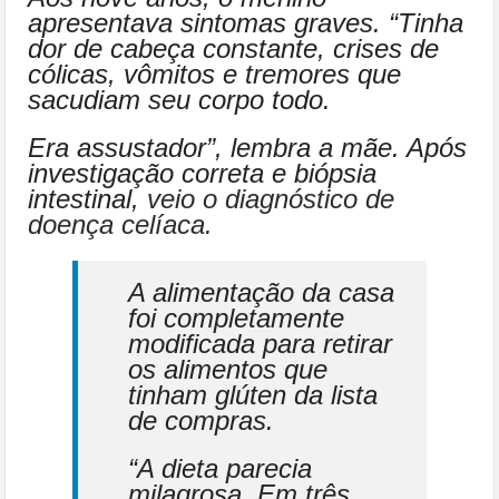
apresentava sintomas graves. “Tinha
dor de cabeça constante, crises de
cólicas, vômitos e tremores que
sacudiam seu corpo todo.
Era assustador”, lembra a mãe. Após
investigação correta e biópsia
intestinal,
veio o diagnóstico de
doença celíaca.
A alimentação da casa
foi completamente
modificada para retirar
os alimentos que
tinham glúten da lista
de compras.
“A dieta parecia
milagrosa. Em três