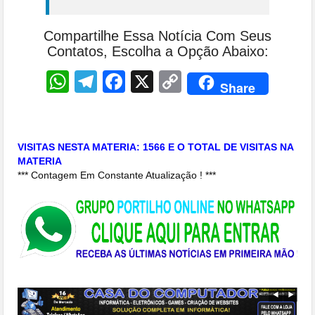
Compartilhe Essa Notícia Com Seus
Contatos, Escolha a Opção Abaixo:
WhatsApp
Telegram
Facebook
X
Copy
Share
Link
VISITAS NESTA MATERIA: 1566 E O TOTAL DE VISITAS NA
MATERIA
*** Contagem Em Constante Atualização ! ***