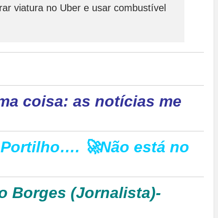
ar viatura no Uber e usar combustível
ma coisa: as notícias me
Portilho…. 🚀Não está no
o Borges (Jornalista)-