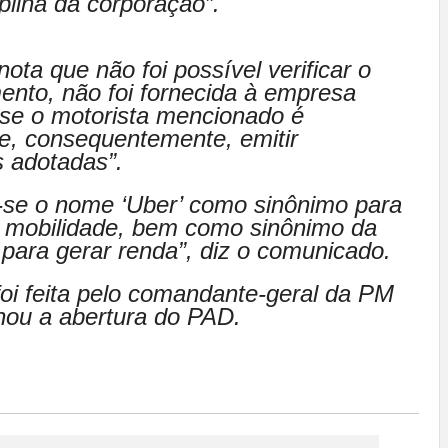
iplina da corporação”.
ta que não foi possível verificar o
ento, não foi fornecida à empresa
 se o motorista mencionado é
 e, consequentemente, emitir
 adotadas”.
se o nome ‘Uber’ como sinônimo para
de mobilidade, bem como sinônimo da
 para gerar renda”, diz o comunicado.
i feita pelo comandante-geral da PM
nou a abertura do PAD.