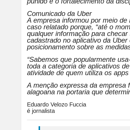
punido e o fortalecimento da disc
Comunicado da Uber
A empresa informou por meio de no
caso relatado porque, “até o mom
qualquer informação para checar
cadastrado no aplicativo da Uber
posicionamento sobre as medidas
“Sabemos que popularmente usa-
toda a categoria de aplicativos 
atividade de quem utiliza os apps
A menção expressa da empresa fo
alagoana na portaria que determi
Eduardo Velozo Fuccia
é jornalista