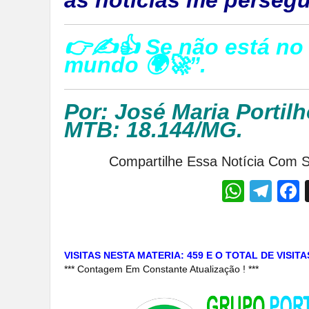
👉✍👍 Se não está no 
mundo 🌍🚀”.
Por: José Maria Portilh
MTB: 18.144/MG.
Compartilhe Essa Notícia Com S
Whats
Tel
VISITAS NESTA MATERIA: 459 E O TOTAL DE VISIT
*** Contagem Em Constante Atualização ! ***