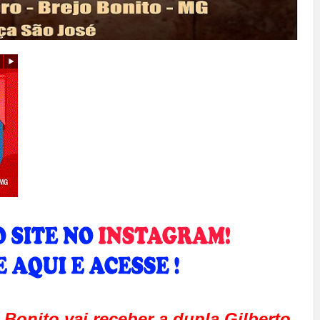
Bonito vai receber a dupla Gilberto