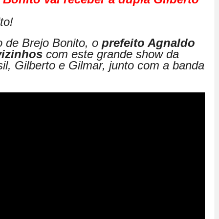
to!
o de Brejo Bonito, o
prefeito Agnaldo
vizinhos
com este grande show da
l, Gilberto e Gilmar, junto com a banda