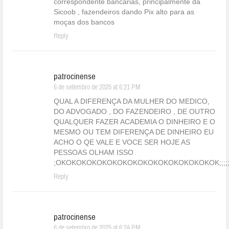
correspondente bancárias, principalmente da
Sicoob , fazendeiros dando Pix alto para as
moças dos bancos
Reply
patrocinense
6 de setembro de 2025 at 6:21 PM
QUAL A DIFERENÇA DA MULHER DO MEDICO,
DO ADVOGADO , DO FAZENDEIRO , DE OUTRO
QUALQUER FAZER ACADEMIA O DINHEIRO E O
MESMO OU TEM DIFERENÇA DE DINHEIRO EU
ACHO O QE VALE E VOCE SER HOJE AS
PESSOAS OLHAM ISSO
;OKOKOKOKOKOKOKOKOKOKOKOKOKOKOKOK;;;;;;;;;;;;;;;;;
Reply
patrocinense
6 de setembro de 2025 at 6:24 PM