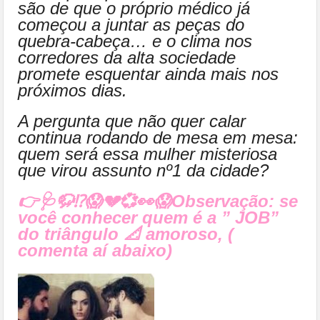
são de que o próprio médico já
começou a juntar as peças do
quebra-cabeça… e o clima nos
corredores da alta sociedade
promete esquentar ainda mais nos
próximos dias.
A pergunta que não quer calar
continua rodando de mesa em mesa:
quem será essa mulher misteriosa
que virou assunto nº1 da cidade?
👉🩺🦬⁉😱💔💞👀😱Observação: se
você conhecer quem é a ” JOB”
do triângulo 📐 amoroso, (
comenta aí abaixo)