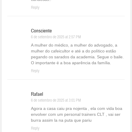
Reply
Consciente
6 de setembro de 2025 at 2:57 PM
A mulher do médico, a mulher do advogado, a
mulher do cafeicultor e até a do político estão
pegando os sarados da academia. Segue o baile.
O importante é a boa aparência da família.
Reply
Rafael
6 de setembro de 2025 at 3:01 PM
Agora a casa caiu pra nojenta , ela com vida boa
envolver com um personal trainers CLT , vai ser
burra assim la na puta que pariu
Reply