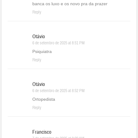
banca os luxo e os novo pra da prazer
Reply
Otávio
6 de setembro de 2025 at 8:51 PM
Psiquiatra
Reply
Otávio
6 de setembro de 2025 at 8:52 PM
Ortopedista
Reply
Francisco