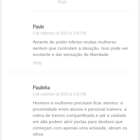
Reply
Paulo
6 de setembro de 2025 at 3:50 PM
Amante de poder inferior muitas mulheres
sentem que controlam a situação. Isso pode ser
excitante e dar sensação de liberdade.
Reply
Paulinha
6 de setembro de 2025 at 4:03 PM
Homens e mulheres precisam ficar atentos: a
proximidade entre alunos e personal trainers, a
rotina de treinos compartilhada e até a vaidade
em alta podem abrir portas para deslizes que
começam com apenas uma amizade, abram os
olhos