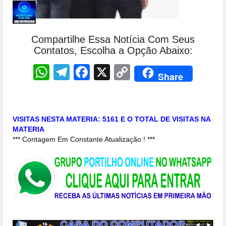
Compartilhe Essa Notícia Com Seus
Contatos, Escolha a Opção Abaixo:
WhatsApp
Telegram
Facebook
X
Copy
Share
Link
VISITAS NESTA MATERIA: 5161 E O TOTAL DE VISITAS NA
MATERIA
*** Contagem Em Constante Atualização ! ***