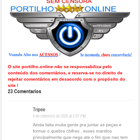
O site portilho.online não se responsabiliza pelo
conteúdo dos comentários, e reserva-se no direito de
rejeitar comentários em desacordo com o propósito do
site !
23 Comentarios
Tripee
6 de setembro de 2025 at 2:07 PM
Ainda falta muita gente pra juntar as peças e
formar o quebra chifres , esses maridos
principalmente quw nega ate o fim quw nao tem