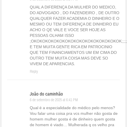
QUAL A DIFERENÇA DA MULHER DO MEDICO,
DO ADVOGADO , DO FAZENDEIRO , DE OUTRO
QUALQUER FAZER ACADEMIA O DINHEIRO E O
MESMO OU TEM DIFERENÇA DE DINHEIRO EU
ACHO O QE VALE E VOCE SER HOJE AS
PESSOAS OLHAM ISSO
;OKOKOKOKOKOKOKOKOKOKOKOKOKOKOKOK;;;;;;;;;;;;;;;;;
E TEM MUITA GENTE RICA EM PATROCINIO
QUE TEM FINANCIAMENTOS UM EM CIMA DO
OUTRO TEM MUITA COISA MAS DEVE SO
VIVEM DE APARENCIAS.
Reply
João do caminhão
6 de setembro de 2025 at 6:41 PM
Qual é a especialidade do médico pelo menos?
Vou falar uma coisa pra vcs mulher não gosta de
homem mulher gosta é de dinheiro quem gosta
de homem é viado… Mulherada q os velho pra