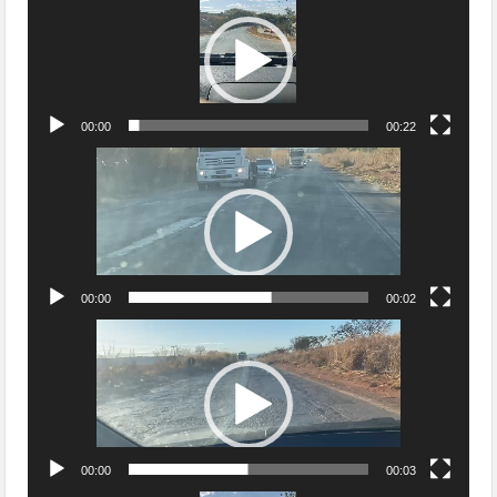
de
vídeo
00:00
00:22
Tocador
de
vídeo
00:00
00:02
Tocador
de
vídeo
00:00
00:03