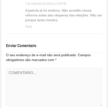
7 de setembro de 2025 at 3:29 PM
A patrola já foi embora. Não acredito nessa
reforma antes das vésperas das eleições. Não sei
porque tanta mentira.
Reply
Enviar Comentario
O seu endereço de e-mail não será publicado.
Campos
obrigatórios são marcados com
*