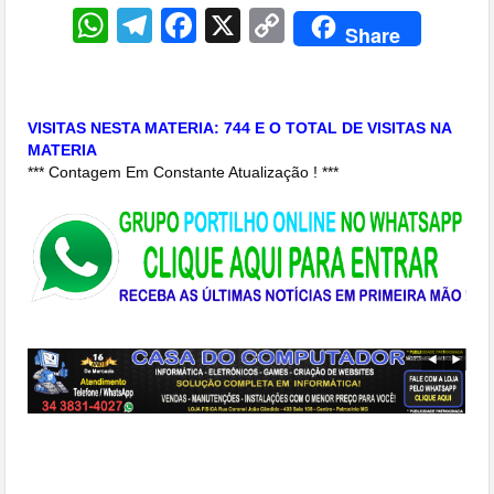
WhatsApp
Telegram
Facebook
X
Copy
Share
Link
VISITAS NESTA MATERIA: 744 E O TOTAL DE VISITAS NA
MATERIA
*** Contagem Em Constante Atualização ! ***