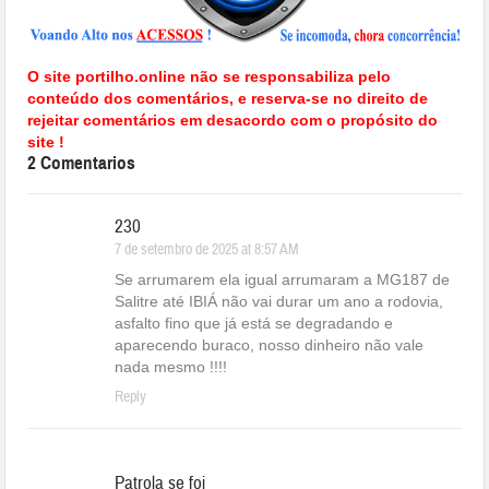
O site portilho.online não se responsabiliza pelo
conteúdo dos comentários, e reserva-se no direito de
rejeitar comentários em desacordo com o propósito do
site !
2 Comentarios
230
7 de setembro de 2025 at 8:57 AM
Se arrumarem ela igual arrumaram a MG187 de
Salitre até IBIÁ não vai durar um ano a rodovia,
asfalto fino que já está se degradando e
aparecendo buraco, nosso dinheiro não vale
nada mesmo !!!!
Reply
Patrola se foi