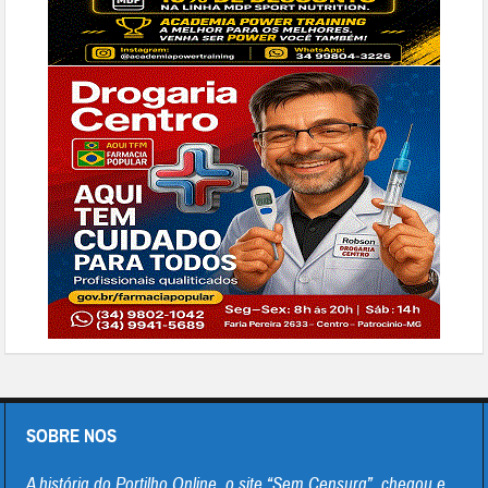
SOBRE NOS
A história do Portilho Online, o site “Sem Censura”, chegou e