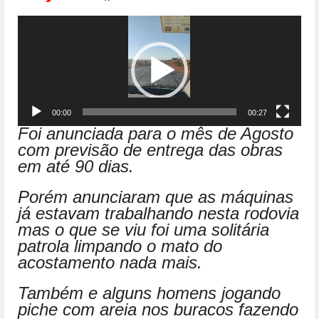
Tocador
de
vídeo
00:00
00:27
Foi anunciada para o mês de Agosto
com previsão de entrega das obras
em até 90 dias.
Porém anunciaram que as máquinas
já estavam trabalhando nesta rodovia
mas o que se viu foi uma solitária
patrola limpando o mato do
acostamento nada mais.
Também e alguns homens jogando
piche com areia nos buracos fazendo