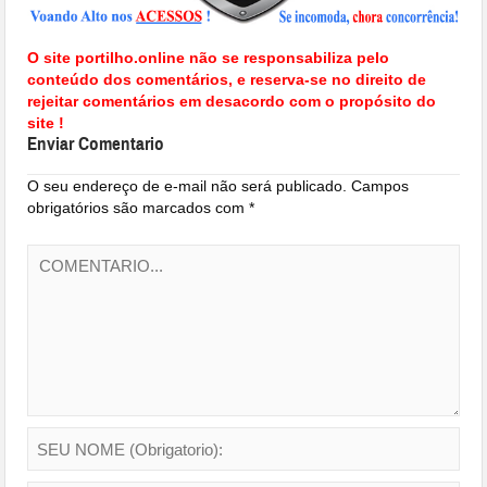
O site portilho.online não se responsabiliza pelo
conteúdo dos comentários, e reserva-se no direito de
rejeitar comentários em desacordo com o propósito do
site !
Enviar Comentario
O seu endereço de e-mail não será publicado.
Campos
obrigatórios são marcados com
*