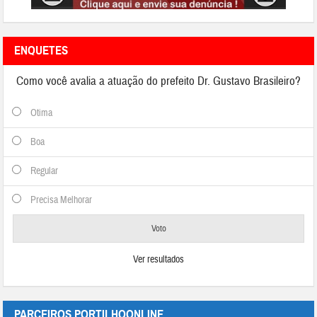
ENQUETES
Como você avalia a atuação do prefeito Dr. Gustavo Brasileiro?
Otima
Boa
Regular
Precisa Melhorar
Ver resultados
PARCEIROS PORTILHOONLINE