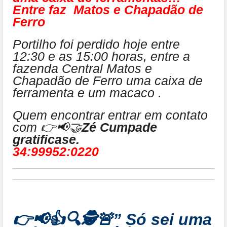
Entre faz Matos e Chapadão de
Ferro
Portilho foi perdido hoje entre
12:30 e as 15:00 horas, entre a
fazenda Central Matos e
Chapadão de Ferro uma caixa de
ferramenta e um macaco .
Quem encontrar entrar em contato
com 👉📢🤝
Zé Cumpade
gratificase.
34:99952:0220
👉📢👍🔍🕵🚨” Só sei uma