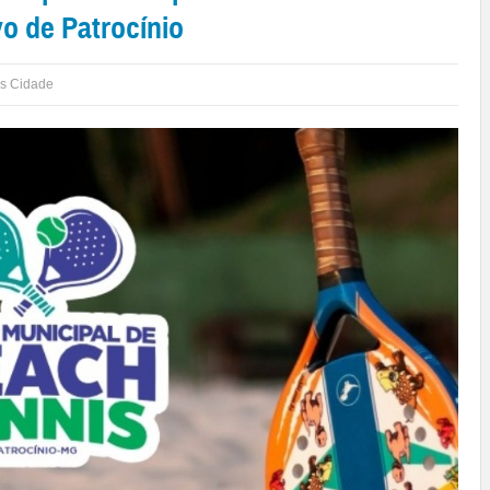
o de Patrocínio
is Cidade