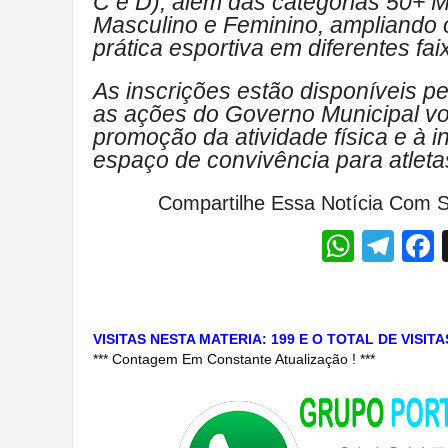
C e D), além das categorias 50+ M
Masculino e Feminino, ampliando 
prática esportiva em diferentes fai
As inscrições estão disponíveis pelo
as ações do Governo Municipal vol
promoção da atividade física e à 
espaço de convivência para atletas
Compartilhe Essa Notícia Com S
Whats
Tel
VISITAS NESTA MATERIA: 199 E O TOTAL DE VISIT
*** Contagem Em Constante Atualização ! ***