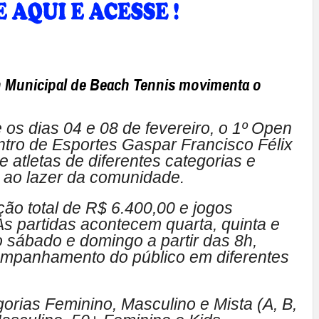
 Municipal de Beach Tennis movimenta o
 os dias 04 e 08 de fevereiro, o 1º Open
ntro de Esportes Gaspar Francisco Félix
 atletas de diferentes categorias e
 ao lazer da comunidade.
ão total de R$ 6.400,00 e jogos
As partidas acontecem quarta, quinta e
no sábado e domingo a partir das 8h,
companhamento do público em diferentes
orias Feminino, Masculino e Mista (A, B,