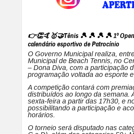
👉👏🤙🥇🤝Tênis 🎾 🎾 🎾 🎾 1º Open
calendário esportivo de Patrocínio
O Governo Municipal realiza, entre
Municipal de Beach Tennis, no Ce
– Dona Diva, com a participação de
programação voltada ao esporte e
A competição contará com premiaç
distribuídos ao longo da semana. 
sexta-feira a partir das 17h30, e 
possibilitando a participação e a
horários.
O torneio será disputado nas categ