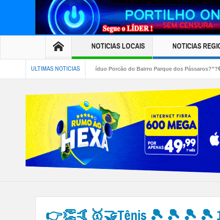
NOTICIAS LOCAIS
NOTICIAS REGI
ULTIMAS NOTICIAS
uem é o indivíduo Porcão do Bairro Parque dos Pássaros?”?🫣👀” ?? 🐽 🐷 🐖
👉👏🤙🥇🤝Tênis 🎾 🎾 🎾 🎾 1