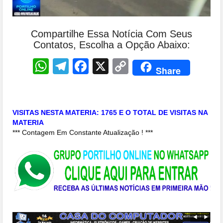
Compartilhe Essa Notícia Com Seus
Contatos, Escolha a Opção Abaixo:
WhatsApp
Telegram
Facebook
X
Copy
Share
Link
VISITAS NESTA MATERIA: 1765 E O TOTAL DE VISITAS NA
MATERIA
*** Contagem Em Constante Atualização ! ***