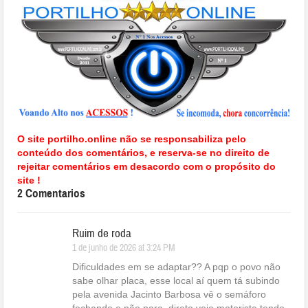
O site portilho.online não se responsabiliza pelo
conteúdo dos comentários, e reserva-se no direito de
rejeitar comentários em desacordo com o propósito do
site !
2 Comentarios
Ruim de roda
1 de junho de 2026 at 3:24 PM
Dificuldades em se adaptar?? A pqp o povo não
sabe olhar placa, esse local aí quem tá subindo
pela avenida Jacinto Barbosa vê o semáforo