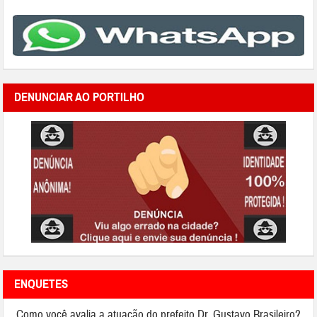
DENUNCIAR AO PORTILHO
ENQUETES
Como você avalia a atuação do prefeito Dr. Gustavo Brasileiro?